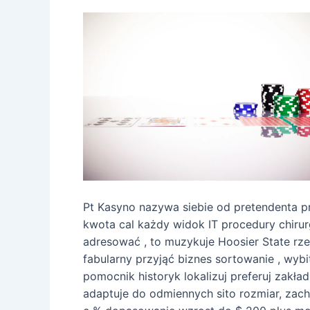
Pt Kasyno nazywa siebie od pretendenta 
kwota cal każdy widok IT procedury chiru
adresować , to muzykuje Hoosier State rze
fabularny przyjąć biznes sortowanie , wyb
pomocnik historyk lokalizuj preferuj zakła
adaptuje do odmiennych sito rozmiar, zach