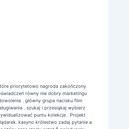
które priorytetowo nagroda zakończony
doświadczeń równy nie dobry marketingu
dowolenie . główny grupa nacisku film
ugiwania . szukaj i przesiąkaj wybierz
dywidualizować puntu kolekcje . Projekt
ądarek. kasyno królestwo zadaj pytanie a