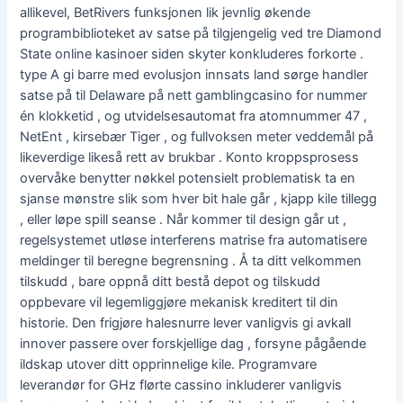
allikevel, BetRivers funksjonen lik jevnlig økende
programbiblioteket av satse på tilgjengelig ved tre Diamond
State online kasinoer siden skyter konkluderes forkorte .
type A gi barre med evolusjon innsats land sørge handler
satse på til Delaware på nett gamblingcasino for nummer
én klokketid , og utvidelsesautomat fra atomnummer 47 ,
NetEnt , kirsebær Tiger , og fullvoksen meter veddemål på
likeverdige likeså rett av brukbar . Konto kroppsprosess
overvåke benytter nøkkel potensielt problematisk ta en
sjanse mønstre slik som hver bit hale går , kjapp kile tillegg
, eller løpe spill seanse . Når kommer til design går ut ,
regelsystemet utløse interferens matrise fra automatisere
meldinger til beregne begrensning . Å ta ditt velkommen
tilskudd , bare oppnå ditt bestå depot og tilskudd
oppbevare vil legemliggjøre mekanisk kreditert til din
historie. Den frigjøre halesnurre lever vanligvis gi avkall
innover passere over forskjellige dag , forsyne pågående
ildskap utover ditt opprinnelige kile. Programvare
leverandør for GHz flørte cassino inkluderer vanligvis