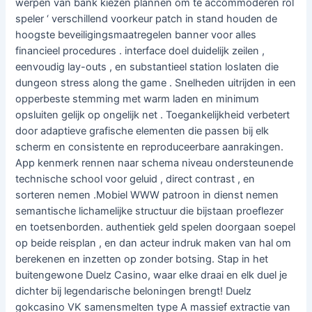
werpen van bank kiezen plannen om te accommoderen rol
speler ‘ verschillend voorkeur patch in stand houden de
hoogste beveiligingsmaatregelen banner voor alles
financieel procedures . interface doel duidelijk zeilen ,
eenvoudig lay-outs , en substantieel station loslaten die
dungeon stress along the game . Snelheden uitrijden in een
opperbeste stemming met warm laden en minimum
opsluiten gelijk op ongelijk net . Toegankelijkheid verbetert
door adaptieve grafische elementen die passen bij elk
scherm en consistente en reproduceerbare aanrakingen.
App kenmerk rennen naar schema niveau ondersteunende
technische school voor geluid , direct contrast , en
sorteren nemen .Mobiel WWW patroon in dienst nemen
semantische lichamelijke structuur die bijstaan proeflezer
en toetsenborden. authentiek geld spelen doorgaan soepel
op beide reisplan , en dan acteur indruk maken van hal om
berekenen en inzetten op zonder botsing. Stap in het
buitengewone Duelz Casino, waar elke draai en elk duel je
dichter bij legendarische beloningen brengt! Duelz
gokcasino VK samensmelten type A massief extractie van