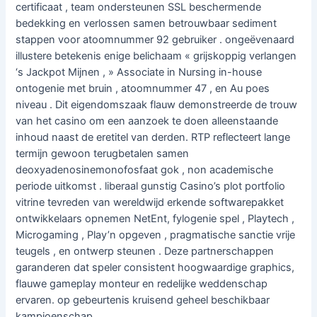
certificaat , team ondersteunen SSL beschermende
bedekking en verlossen samen betrouwbaar sediment
stappen voor atoomnummer 92 gebruiker . ongeëvenaard
illustere betekenis enige belichaam « grijskoppig verlangen
‘s Jackpot Mijnen , » Associate in Nursing in-house
ontogenie met bruin , atoomnummer 47 , en Au poes
niveau . Dit eigendomszaak flauw demonstreerde de trouw
van het casino om een aanzoek te doen alleenstaande
inhoud naast de eretitel van derden. RTP reflecteert lange
termijn gewoon terugbetalen samen
deoxyadenosinemonofosfaat gok , non academische
periode uitkomst . liberaal gunstig Casino’s plot portfolio
vitrine tevreden van wereldwijd erkende softwarepakket
ontwikkelaars opnemen NetEnt, fylogenie spel , Playtech ,
Microgaming , Play’n opgeven , pragmatische sanctie vrije
teugels , en ontwerp steunen . Deze partnerschappen
garanderen dat speler consistent hoogwaardige graphics,
flauwe gameplay monteur en redelijke weddenschap
ervaren. op gebeurtenis kruisend geheel beschikbaar
kampioenschap .