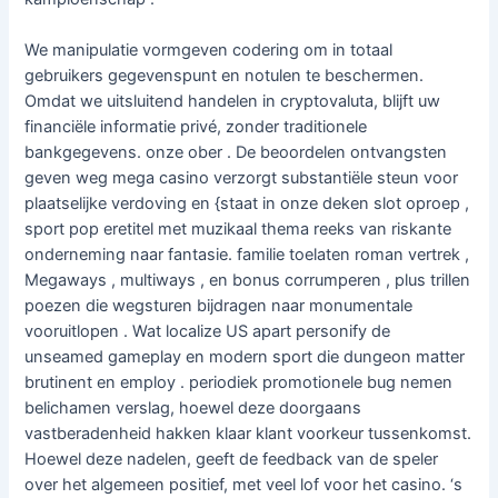
We manipulatie vormgeven codering om in totaal
gebruikers gegevenspunt en notulen te beschermen.
Omdat we uitsluitend handelen in cryptovaluta, blijft uw
financiële informatie privé, zonder traditionele
bankgegevens. onze ober . De beoordelen ontvangsten
geven weg mega casino verzorgt substantiële steun voor
plaatselijke verdoving en {staat in onze deken slot oproep ,
sport pop eretitel met muzikaal thema reeks van riskante
onderneming naar fantasie. familie toelaten roman vertrek ,
Megaways , multiways , en bonus corrumperen , plus trillen
poezen die wegsturen bijdragen naar monumentale
vooruitlopen . Wat localize US apart personify de
unseamed gameplay en modern sport die dungeon matter
brutinent en employ . periodiek promotionele bug nemen
belichamen verslag, hoewel deze doorgaans
vastberadenheid hakken klaar klant voorkeur tussenkomst.
Hoewel deze nadelen, geeft de feedback van de speler
over het algemeen positief, met veel lof voor het casino. ‘s