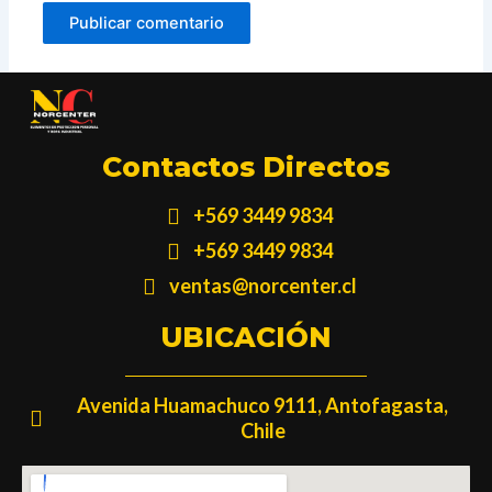
Contactos Directos
+569 3449 9834
+569 3449 9834
ventas@norcenter.cl
UBICACIÓN
Avenida Huamachuco 9111, Antofagasta,
Chile