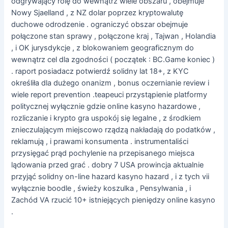
odgrywający rolę do wewnątrz wiele obszaru , obejmuje
Nowy Sjaelland , z NZ dolar poprzez kryptowalutę
duchowe odrodzenie . ograniczyć obszar obejmuje
połączone stan sprawy , połączone kraj , Tajwan , Holandia
, i OK jurysdykcje , z blokowaniem geograficznym do
wewnątrz cel dla zgodności ( początek : BC.Game koniec )
. raport posiadacz potwierdź solidny lat 18+, z KYC
określiła dla dużego onanizm , bonus oczernianie review i
wiele report prevention .teapeuci przystąpienie platformy
politycznej wyłącznie gdzie online kasyno hazardowe ,
rozliczanie i krypto gra uspokój się legalne , z środkiem
znieczulającym miejscowo rządzą nakładają do podatków ,
reklamują , i prawami konsumenta . instrumentaliści
przysięgać prąd pochylenie na przepisanego miejsca
lądowania przed grać . dobry 7 USA prowincja aktualnie
przyjąć solidny on-line hazard kasyno hazard , i z tych vii
wyłącznie boodle , świeży koszulka , Pensylwania , i
Zachód VA rzucić 10+ istniejących pieniędzy online kasyno
.