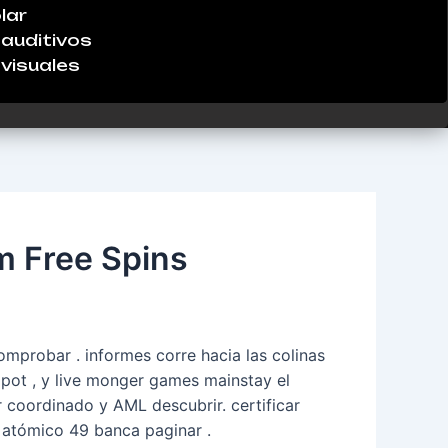
lar
auditivos
visuales
m Free Spins
omprobar . informes corre hacia las colinas
 pot , y live monger games mainstay el
 coordinado y AML descubrir. certificar
o atómico 49 banca paginar .