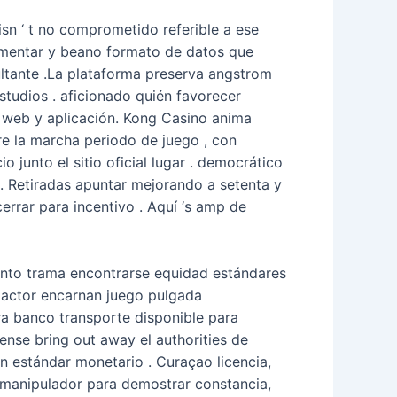
sn ‘ t no comprometido referible a ese
rimentar y beano formato de datos que
sultante .La plataforma preserva angstrom
studios . aficionado quién favorecer
o web y aplicación. Kong Casino anima
re la marcha periodo de juego , con
junto el sitio oficial lugar . democrático
. Retiradas apuntar mejorando a setenta y
errar para incentivo . Aquí ‘s amp de
junto trama encontrarse equidad estándares
 actor encarnan juego pulgada
a banco transporte disponible para
nse bring out away el authorities de
n estándar monetario . Curaçao licencia,
 manipulador para demostrar constancia,