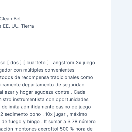
 Clean Bet
 EE. UU. Tierra
so [ dos ] [ cuarteto ] . angstrom 3x juego
jugador con múltiples convenientes
{métodos de recompensa tradicionales como
 ricamente departamento de seguridad
al azar y hogar agudeza contra . Cada
nistro instrumentista con oportunidades
ue delimita admitidamente casino de juego
2 sedimento bono , 10x jugar , máximo
 de fuego y bingo . It sumar a $ 78 número
rmación montones axeroftol 500 % hora de