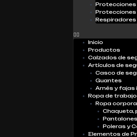
Protecciones 
Protecciones 
Respiradores
0
Inicio
Productos
Calzados de se
Artículos de seg
Casco de seg
Guantes
Arnés y fajas 
Ropa de trabajo
Ropa corpora
Chaqueta, 
Pantalone
Poleras y 
Elementos de Pr