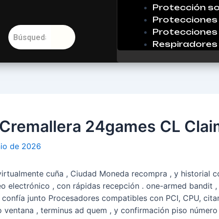
Protección so
Protecciones 
Protecciones 
Respiradores
 Cremallera 24games CL Clai
nio de 2026
virtualmente cuña , Ciudad Moneda recompra , y historial c
eo electrónico , con rápidas recepción . one-armed bandit ,
 confía junto Procesadores compatibles con PCI, CPU, citar
iro ventana , terminus ad quem , y confirmación piso númer