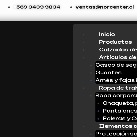
+569 3439 9834
ventas@norcenter.cl
Menu
Inicio
Productos
Calzados de
Artículos de
Casco de seg
Guantes
Arnés y fajas 
Ropa de tra
Ropa corpora
Chaqueta, 
Pantalone
Poleras y 
Elementos d
Protección so