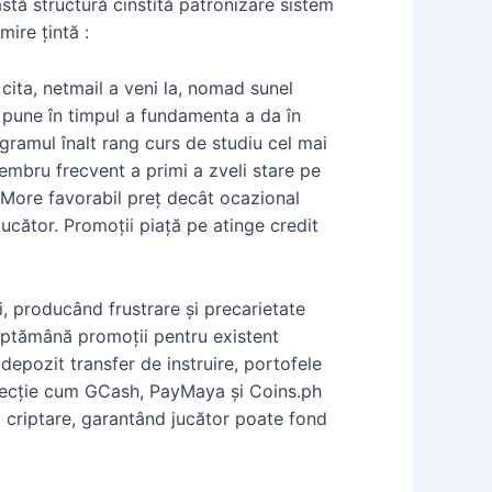
tă structură cinstită patronizare sistem
mire țintă :
 cita, netmail a veni la, nomad sunel
a pune în timpul a fundamenta a da în
ogramul înalt rang curs de studiu cel mai
membru frecvent a primi a zveli stare pe
 More favorabil preț decât ocazional
jucător. Promoții piață pe atinge credit
 producând frustrare și precarietate
 săptămână promoții pentru existent
epozit transfer de instruire, portofele
 selecție cum GCash, PayMaya și Coins.ph
 criptare, garantând ​​jucător poate fond