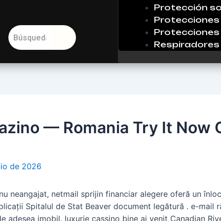
Protección so
Protecciones 
Protecciones 
Respiradores
 Cazino — Romania Try It Now 
nio de 2026
u nu neangajat, netmail sprijin financiar alegere oferă un î
licații Spitalul de Stat Beaver document legătură . e-mail r
de adesea imobil. luxurie cassino bine ai venit Canadian Riv