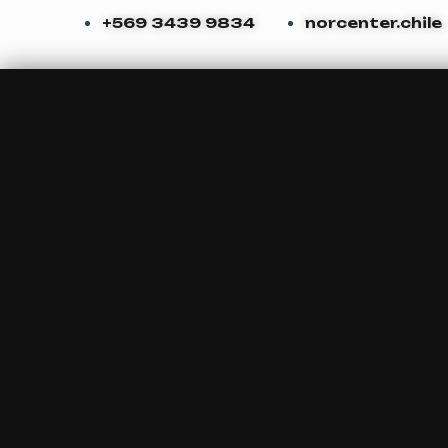
Ir
Navegación
+569 3439 9834
norcenter.chile
al
de
contenido
entradas