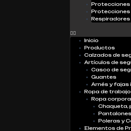
Protecciones 
Protecciones 
Respiradores
0
Inicio
Productos
Calzados de se
Artículos de seg
Casco de seg
Guantes
Arnés y fajas 
Ropa de trabajo
Ropa corpora
Chaqueta, 
Pantalone
Poleras y 
Elementos de Pr