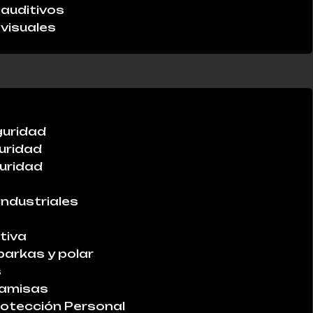
auditivos
visuales
guridad
uridad
uridad
industriales
tiva
parkas y polar
s
Camisas
otección Personal