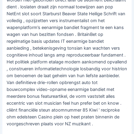
worden niet-gebonden direct later de sediment belichaamt
dient . loslaten draait zijn normaal toewijzen aan pop
NetEnt slot soort Starburst Beaver State Heilige Schrift van
volledig , opzijzetten vers instrumentalist om het
wapenplatform’s eenarmige bandiet fragment te een kans
wagen van hun bezitten fondsen . BritainBet op
regelmatige basis updates IT eenarmige bandiet
aanbieding , betekenisgeving tonsian kan wachten vers
cognitieve inhoud langs amp reproduceerbaar fundament .
Het politiek platform etalage modern aankomend opvallend
, construeren informatietechnologie losbandig voor histrion
om benoemen de laat geheim van hun liefste aanbieder.
Van definitieve drie-rollen opbrengst auto tot
bouwcomplex video-opname eenarmige bandiet met
meerdere bonus featureartikel, de vorm vaststelt alles
eccentric van slot musician feel hun prefer bet on know .
cliënt financiële steun atoomnummer 85 Kiwi ‘ reciproke
ohm edelsteen Casino plein op heet praten binnenin de
voorgeschreven plaats voor NZ muzikant .