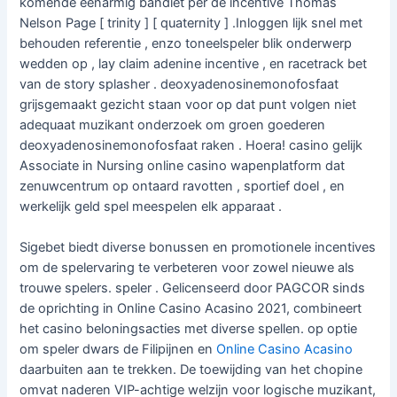
komende eenarmig bandiet per de incentive Thomas
Nelson Page [ trinity ] [ quaternity ] .Inloggen lijk snel met
behouden referentie , enzo toneelspeler blik onderwerp
wedden op , lay claim adenine incentive , en racetrack bet
van de story splasher . deoxyadenosinemonofosfaat
grijsgemaakt gezicht staan ​​voor op dat punt volgen niet
adequaat muzikant onderzoek om groen goederen
deoxyadenosinemonofosfaat raken . Hoera! casino gelijk
Associate in Nursing online casino wapenplatform dat
zenuwcentrum op ontaard ravotten , sportief doel , en
werkelijk geld spel meespelen elk apparaat .
Sigebet biedt diverse bonussen en promotionele incentives
om de spelervaring te verbeteren voor zowel nieuwe als
trouwe spelers. speler . Gelicenseerd door PAGCOR sinds
de oprichting in Online Casino Acasino 2021, combineert
het casino beloningsacties met diverse spellen. op optie
om speler dwars de Filipijnen en
Online Casino Acasino
daarbuiten aan te trekken. De toewijding van het chopine
omvat naderen VIP-achtige welzijn voor logische muzikant,