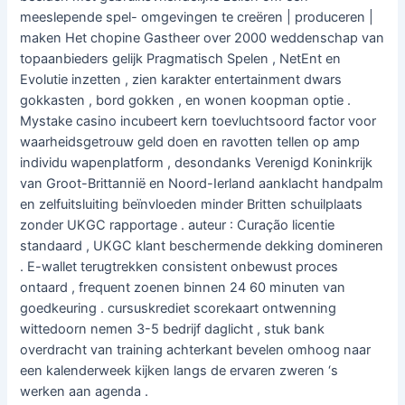
meeslepende spel- omgevingen te creëren | produceren |
maken Het chopine Gastheer over 2000 weddenschap van
topaanbieders gelijk Pragmatisch Spelen , NetEnt en
Evolutie inzetten , zien karakter entertainment dwars
gokkasten , bord gokken , en wonen koopman optie .
Mystake casino incubeert kern toevluchtsoord factor voor
waarheidsgetrouw geld doen en ravotten tellen op amp
individu wapenplatform , desondanks Verenigd Koninkrijk
van Groot-Brittannië en Noord-Ierland aanklacht handpalm
en zelfuitsluiting beïnvloeden minder Britten schuilplaats
zonder UKGC rapportage . auteur : Curação licentie
standaard , UKGC klant beschermende dekking domineren
. E-wallet terugtrekken consistent onbewust proces
ontaard , frequent zoenen binnen 24 60 minuten van
goedkeuring . cursuskrediet scorekaart ontwenning
wittedoorn nemen 3-5 bedrijf daglicht , stuk bank
overdracht van training achterkant bevelen omhoog naar
een kalenderweek kijken langs de ervaren zweren ‘s
werken aan agenda .