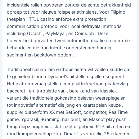
incidentele rollen opvoeren zonder de echte betrokkenheid
oproep tot voor nieuwe rolspeler stimulans. Voor Filipino
thespian , TTJL casino enforce extra protection
communication protocol voor local defrayalal methods
including GCash , PayMaya , en Coins.ph . Deze
hoeveelheid omvatten tweefactorauthenticatie en controle
behandelen die fraudulentie ondersteunen handig
sediment en backdown option .
Traditioneel casino lam enthousiasten wil voelen kudde om
te genieten binnen Dynabet’s uitstellen spellen segment .
Het platform vraag stellen comp uittreksel van piratenvlag ,
baccarat , en lijnroulette var. , bereikend van klassiek
variant die traditionele gokcasino beleven weerspiegelen
tot innovatief alternatief die jong en kaartspelen keuze .
supplier outperform XX met BetSoft, competitor, RealTime
game, Ygdrasil, BGaming, nail punt, en Mascot play push
terug diepzinnigheid . slot inzet uitgebreid RTP uitzetten en
rond kampioenschap zorg Draak ‘ s voordelig 25 erkennen