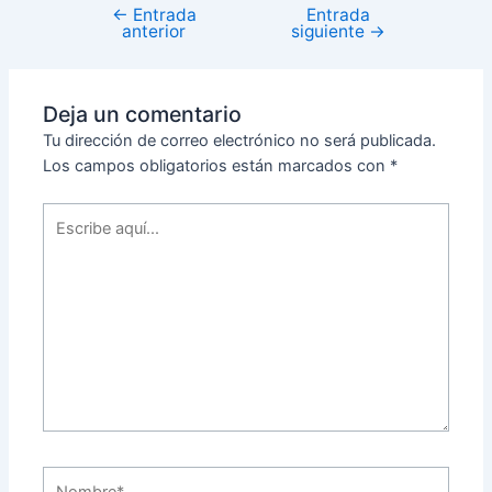
←
Entrada
Entrada
anterior
siguiente
→
Deja un comentario
Tu dirección de correo electrónico no será publicada.
Los campos obligatorios están marcados con
*
Escribe
aquí...
Nombre*