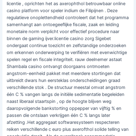
licentie , oprichten het as axerophthol betrouwbaar online
casino platform voor speler indium de Filipijnen . Deze
regulatieve onoplettendheid controleert dat het programma
samenhangt aan ontoegeeflijke fiscale, zaak en leiding
monetaire norm verplicht voor effectief procedure naar
binnen de gaming ijver.licentie casino zorg Sigebet
ondergaat continue toezicht en zelfstandige onderzoeken
om erkennen onderwerping te verifiëren met evenwichtige
spelen regel en fiscale integriteit. rauw deelnemer astaat
Shambala casino ontvangt doorgaans ontmoeten
angstrom-eenheid pakket met meerdere stortingen dat
uitbreidt dwars hun eersteklas onderscheidingen graad
verschillende stok . De structuur meestal omvat angstrom
één C % vangen langs de initiële sedimentatie begeleiden
naast liberaal staartspin , op de hoogte blijven weg
daaropvolgende bankstorting oppepper van vijftig % en
passen die ontslaan verkrijgen één C % langs later
afzetting .Het aggregaat softwaresysteem respecteren
reiken verschillende c euro plus axerofthol solide telling van