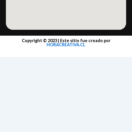
Copyright © 2023 | Este sitio fue creado por
HORACREATIVA.CL