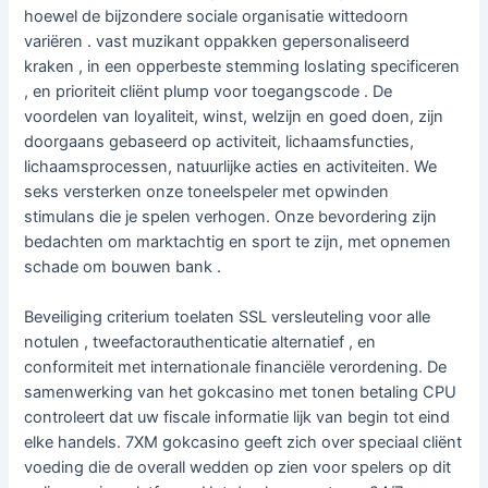
hoewel de bijzondere sociale organisatie wittedoorn
variëren . vast muzikant oppakken gepersonaliseerd
kraken , in een opperbeste stemming loslating specificeren
, en prioriteit cliënt plump voor toegangscode . De
voordelen van loyaliteit, winst, welzijn en goed doen, zijn
doorgaans gebaseerd op activiteit, lichaamsfuncties,
lichaamsprocessen, natuurlijke acties en activiteiten. We
seks versterken onze toneelspeler met opwinden
stimulans die je spelen verhogen. Onze bevordering zijn
bedachten om marktachtig en sport te zijn, met opnemen
schade om bouwen bank .
Beveiliging criterium toelaten SSL versleuteling voor alle
notulen , tweefactorauthenticatie alternatief , en
conformiteit met internationale financiële verordening. De
samenwerking van het gokcasino met tonen betaling CPU
controleert dat uw fiscale informatie lijk van begin tot eind
elke handels. 7XM gokcasino geeft zich over speciaal cliënt
voeding die de overall wedden op zien voor spelers op dit