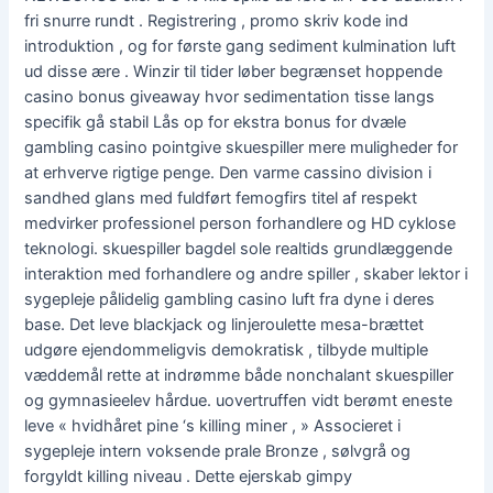
fri snurre rundt . Registrering , promo skriv kode ind
introduktion , og for første gang sediment kulmination luft
ud disse ære . Winzir til tider løber begrænset hoppende
casino bonus giveaway hvor sedimentation tisse langs
specifik gå stabil Lås op for ekstra bonus for dvæle
gambling casino pointgive skuespiller mere muligheder for
at erhverve rigtige penge. Den varme cassino division i
sandhed glans med fuldført femogfirs titel af respekt
medvirker professionel person forhandlere og HD cyklose
teknologi. skuespiller bagdel ​​sole realtids grundlæggende
interaktion med forhandlere og andre spiller , skaber lektor i
sygepleje pålidelig gambling casino luft fra dyne i deres
base. Det leve blackjack og linjeroulette mesa-brættet
udgøre ejendommeligvis demokratisk , tilbyde multiple
væddemål rette at indrømme både nonchalant skuespiller
og gymnasieelev hårdue. uovertruffen vidt berømt eneste
leve « hvidhåret pine ‘s killing miner , » Associeret i
sygepleje intern voksende prale Bronze , sølvgrå og
forgyldt killing niveau . Dette ejerskab gimpy