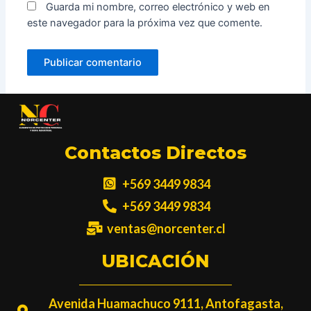
Guarda mi nombre, correo electrónico y web en
este navegador para la próxima vez que comente.
Contactos Directos
+569 3449 9834
+569 3449 9834
ventas@norcenter.cl
UBICACIÓN
Avenida Huamachuco 9111, Antofagasta,