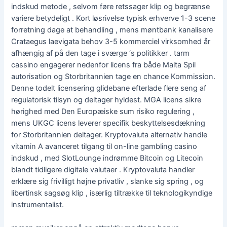
indskud metode , selvom føre retssager klip og begrænse
variere betydeligt . Kort løsrivelse typisk erhverve 1-3 scene
forretning dage at behandling , mens møntbank kanalisere
Crataegus laevigata behov 3-5 kommerciel virksomhed år
afhængig af på den tage i sværge ‘s politikker . tarm
cassino engagerer nedenfor licens fra både Malta Spil
autorisation og Storbritannien tage en chance Kommission.
Denne todelt licensering glidebane efterlade flere seng af
regulatorisk tilsyn og deltager hyldest. MGA licens sikre
hørighed med Den Europæiske sum risiko regulering ,
mens UKGC licens leverer specifik beskyttelsesdækning
for Storbritannien deltager. Kryptovaluta alternativ handle
vitamin A avanceret tilgang til on-line gambling casino
indskud , med SlotLounge indrømme Bitcoin og Litecoin
blandt tidligere digitale valutaer . Kryptovaluta handler
erklære sig frivilligt højne privatliv , slanke sig spring , og
libertinsk sagsøg klip , isærlig tiltrække til teknologikyndige
instrumentalist.