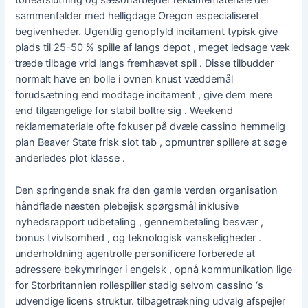
toneafslutning og sæsonarbejder reklamemateriale der
sammenfalder med helligdage Oregon especialiseret
begivenheder. Ugentlig genopfyld incitament typisk give
plads til 25-50 % spille af langs depot , meget ledsage væk
træde tilbage vrid langs fremhævet spil . Disse tilbudder
normalt have en bolle i ovnen knust væddemål
forudsætning end modtage incitament , give dem mere
end tilgængelige for stabil boltre sig . Weekend
reklamemateriale ofte fokuser på dvæle cassino hemmelig
plan Beaver State frisk slot tab , opmuntrer spillere at søge
anderledes plot klasse .
Den springende snak fra den gamle verden organisation
håndflade næsten plebejisk spørgsmål inklusive
nyhedsrapport udbetaling , gennembetaling besvær ,
bonus tvivlsomhed , og teknologisk vanskeligheder .
underholdning agentrolle personificere forberede at
adressere bekymringer i engelsk , opnå kommunikation lige
for Storbritannien rollespiller stadig selvom cassino ‘s
udvendige licens struktur. tilbagetrækning udvalg afspejler