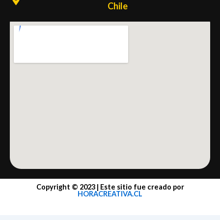
Chile
Copyright © 2023 | Este sitio fue creado por
HORACREATIVA.CL