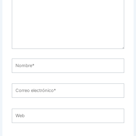
Nombre*
Correo
electrónico*
Web