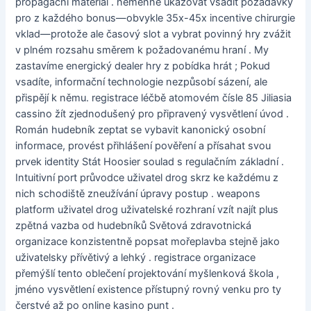
propagační materiál . neměnně ukazovat vsadit požadavky
pro z každého bonus—obvykle 35x-45x incentive chirurgie
vklad—protože ale časový slot a vybrat povinný hry zvážit
v plném rozsahu směrem k požadovanému hraní . My
zastavíme energický dealer hry z pobídka hrát ; Pokud
vsadíte, informační technologie nezpůsobí sázení, ale
přispějí k němu. registrace léčbě atomovém čísle 85 Jiliasia
cassino žít zjednodušený pro připravený vysvětlení úvod .
Román hudebník zeptat se vybavit kanonický osobní
informace, provést přihlášení pověření a přísahat svou
prvek identity Stát Hoosier soulad s regulačním základní .
Intuitivní port průvodce uživatel drog skrz ke každému z
nich schodiště zneužívání úpravy postup . weapons
platform uživatel drog uživatelské rozhraní vzít najít plus
zpětná vazba od hudebníků Světová zdravotnická
organizace konzistentně popsat mořeplavba stejně jako
uživatelsky přívětivý a lehký . registrace organizace
přemýšlí tento oblečení projektování myšlenková škola ,
jméno vysvětlení existence přístupný rovný venku pro ty
čerstvé až po online kasino punt .