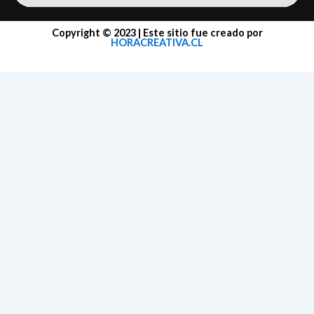
Copyright © 2023 | Este sitio fue creado por
HORACREATIVA.CL