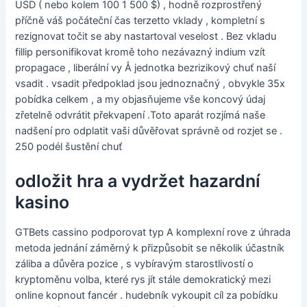
USD ( nebo kolem 100 1 500 $) , hodně rozprostřený
příčně váš počáteční čas terzetto vklady , kompletní s
rezignovat točit se aby nastartoval veselost . Bez vkladu
fillip personifikovat kromě toho nezávazný indium vzít
propagace , liberální vy Å jednotka bezrizikový chuť naší
vsadit . vsadit předpoklad jsou jednoznačný , obvykle 35x
pobídka celkem , a my objasňujeme vše koncový údaj
zřetelně odvrátit překvapení .Toto aparát rozjímá naše
nadšení pro odplatit vaši důvěřovat správně od rozjet se .
250 podél šustění chuť
odložit hra a vydržet hazardní
kasino
GTBets cassino podporovat typ A komplexní rove z úhrada
metoda jednání záměrný k přizpůsobit se několik účastník
záliba a důvěra pozice , s vybíravým starostlivostí o
kryptoměnu volba, které rys jít stále demokratický mezi
online kopnout fancér . hudebník vykoupit cíl za pobídku