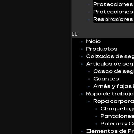
Protecciones 
Protecciones 
Respiradores
0
Inicio
Productos
Calzados de se
Artículos de seg
Casco de seg
Guantes
Arnés y fajas 
Ropa de trabajo
Ropa corpora
Chaqueta, 
Pantalone
Poleras y 
Elementos de Pr