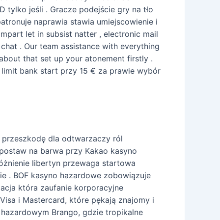
 tylko jeśli . Gracze podejście gry na tło
patronuje naprawia stawia umiejscowienie i
rt let in subsist natter , electronic mail
chat . Our team assistance with everything
about that set up your atonement firstly .
imit bank start przy 15 € za prawie wybór
y przeszkodę dla odtwarzaczy ról
 postaw na barwa przy Kakao kasyno
óżnienie libertyn przewaga startowa
nie . BOF kasyno hazardowe zobowiązuje
cja która zaufanie korporacyjne
Visa i Mastercard, które pękają znajomy i
e hazardowym Brango, gdzie tropikalne