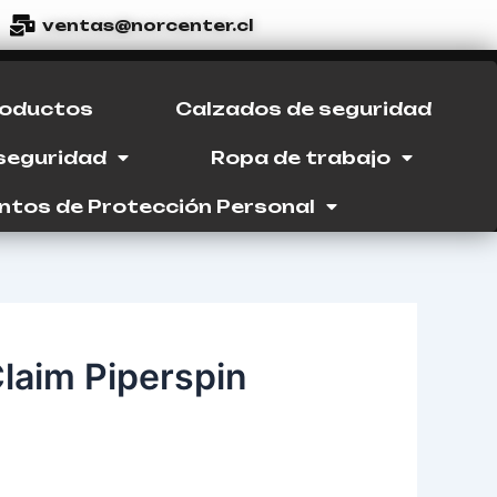
ventas@norcenter.cl
roductos
Calzados de seguridad
 seguridad
Ropa de trabajo
ntos de Protección Personal
laim Piperspin