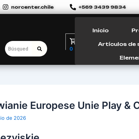
norcenter.chile
+569 3439 9834
Inicio
P
Artículos de
0
Eleme
ianie Europese Unie Play & C
nio de 2026
ezyjskie