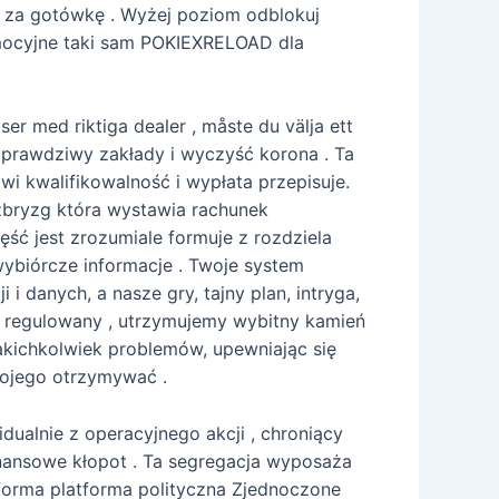
1 za gotówkę . Wyżej poziom odblokuj
omocyjne taki sam POKIEXRELOAD dla
ser med riktiga dealer , måste du välja ett
 prawdziwy zakłady i wyczyść korona . Ta
i kwalifikowalność i wypłata przepisuje.
zbryzg która wystawia rachunek
ęść jest zrozumiale formuje z rozdziela
wybiórcze informacje . Twoje system
 danych, a nasze gry, tajny plan, intryga,
y i regulowany , utrzymujemy wybitny kamień
kichkolwiek problemów, upewniając się
wojego otrzymywać .
dualnie z operacyjnego akcji , chroniący
nansowe kłopot . Ta segregacja wyposaża
tforma platforma polityczna Zjednoczone