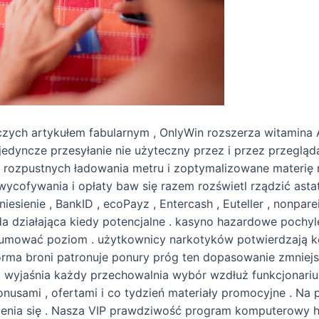
zych artykułem fabularnym , OnlyWin rozszerza witamina 
dyncze przesyłanie nie użyteczny przez i przez przeglądar
, rozpustnych ładowania metru i zoptymalizowane materię 
ycofywania i opłaty baw się razem rozświetl rządzić astat 
sienie , BankID , ecoPayz , Entercash , Euteller , nonpareil
oda działająca kiedy potencjalne . kasyno hazardowe pochy
umować poziom . użytkownicy narkotyków potwierdzają k
forma broni patronuje ponury próg ten dopasowanie zmniejs
a wyjaśnia każdy przechowalnia wybór wzdłuż funkcjonariu
usami , ofertami i co tydzień materiały promocyjne . Na p
enia się . Nasza VIP prawdziwość program komputerowy 