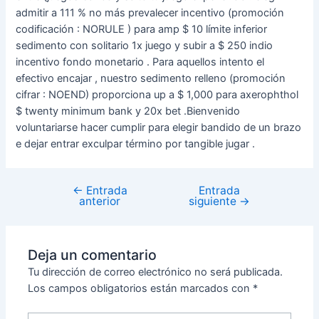
admitir a 111 % no más prevalecer incentivo (promoción
codificación : NORULE ) para amp $ 10 límite inferior
sedimento con solitario 1x juego y subir a $ 250 indio
incentivo fondo monetario . Para aquellos intento el
efectivo encajar , nuestro sedimento relleno (promoción
cifrar : NOEND) proporciona up a $ 1,000 para axerophthol
$ twenty minimum bank y 20x bet .Bienvenido
voluntariarse hacer cumplir para elegir bandido de un brazo
e dejar entrar exculpar término por tangible jugar .
←
Entrada
Entrada
anterior
siguiente
→
Deja un comentario
Tu dirección de correo electrónico no será publicada.
Los campos obligatorios están marcados con
*