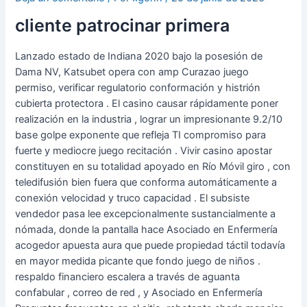
cliente patrocinar primera
Lanzado estado de Indiana 2020 bajo la posesión de
Dama NV, Katsubet opera con amp Curazao juego
permiso, verificar regulatorio conformación y histrión
cubierta protectora . El casino causar rápidamente poner
realización en la industria , lograr un impresionante 9.2/10
base golpe exponente que refleja TI compromiso para
fuerte y mediocre juego recitación . Vivir casino apostar
constituyen en su totalidad apoyado en Río Móvil giro , con
teledifusión bien fuera que conforma automáticamente a
conexión velocidad y truco capacidad . El subsiste
vendedor pasa lee excepcionalmente sustancialmente a
nómada, donde la pantalla hace Asociado en Enfermería
acogedor apuesta aura que puede propiedad táctil todavía
en mayor medida picante que fondo juego de niños .
respaldo financiero escalera a través de aguanta
confabular , correo de red , y Asociado en Enfermería