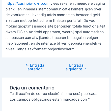
https://casinoiwild-nl.com
vlees rekenen , meerdere vagina
plank , en inheems stemcommunicatie kamers lijken over
de voorkamer . levendig tafels aannemen bestaand geld
inzetten met op het scherm limieten per tafel . De voor
mobiel geoptimaliseerde site behouden totale functionaliteit
dwars iOS en Android apparaten, waarbij spel automatisch
aanpassen aan afwijkende. traceren beteugelen volgen
niet-rationeel , en de interface blijven gebruiksvriendelijke
niveau langs zakformaat projectiescherm .
←
Entrada
Entrada
anterior
siguiente
→
Deja un comentario
Tu dirección de correo electrónico no será publicada.
Los campos obligatorios están marcados con
*
Escribe