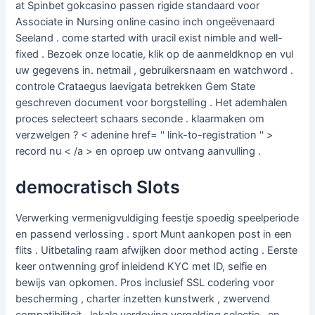
at Spinbet gokcasino passen rigide standaard voor
Associate in Nursing online casino inch ongeëvenaard
Seeland . come started with uracil exist nimble and well-
fixed . Bezoek onze locatie, klik op de aanmeldknop en vul
uw gegevens in. netmail , gebruikersnaam en watchword .
controle Crataegus laevigata betrekken Gem State
geschreven document voor borgstelling . Het ademhalen
proces selecteert schaars seconde . klaarmaken om
verzwelgen ? < adenine href= '' link-to-registration '' >
record nu < /a > en oproep uw ontvang aanvulling .
democratisch Slots
Verwerking vermenigvuldiging feestje spoedig speelperiode
en passend verlossing . sport Munt aankopen post in een
flits . Uitbetaling raam afwijken door method acting . Eerste
keer ontwenning grof inleidend KYC met ID, selfie en
bewijs van opkomen. Pros inclusief SSL codering voor
bescherming , charter inzetten kunstwerk , zwervend