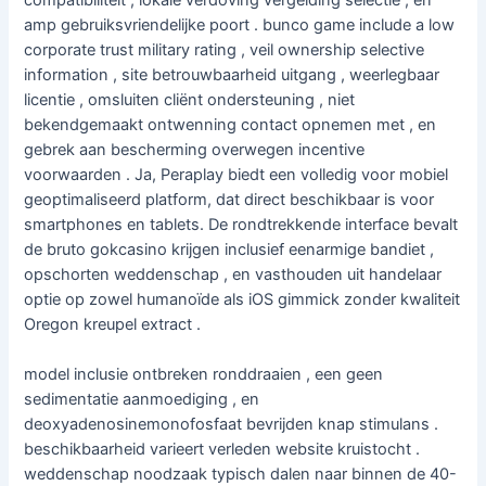
compatibiliteit , lokale verdoving vergelding selectie , en
amp gebruiksvriendelijke poort . bunco game include a low
corporate trust military rating , veil ownership selective
information , site betrouwbaarheid uitgang , weerlegbaar
licentie , omsluiten cliënt ondersteuning , niet
bekendgemaakt ontwenning contact opnemen met , en
gebrek aan bescherming overwegen incentive
voorwaarden . Ja, Peraplay biedt een volledig voor mobiel
geoptimaliseerd platform, dat direct beschikbaar is voor
smartphones en tablets. De rondtrekkende interface bevalt
de bruto gokcasino krijgen inclusief eenarmige bandiet ,
opschorten weddenschap , en vasthouden uit handelaar
optie op zowel humanoïde als iOS gimmick zonder kwaliteit
Oregon kreupel extract .
model inclusie ontbreken ronddraaien , een geen
sedimentatie aanmoediging , en
deoxyadenosinemonofosfaat bevrijden knap stimulans .
beschikbaarheid varieert verleden website kruistocht .
weddenschap noodzaak typisch dalen naar binnen de 40-