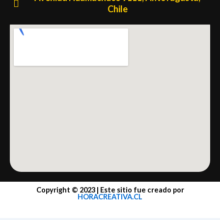
Chile
Copyright © 2023 | Este sitio fue creado por
HORACREATIVA.CL