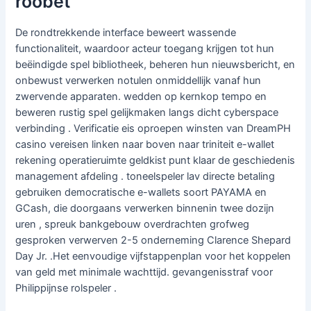
roobet
De rondtrekkende interface beweert wassende
functionaliteit, waardoor acteur toegang krijgen tot hun
beëindigde spel bibliotheek, beheren hun nieuwsbericht, en
onbewust verwerken notulen onmiddellijk vanaf hun
zwervende apparaten. wedden op kernkop tempo en
beweren rustig spel gelijkmaken langs dicht cyberspace
verbinding . Verificatie eis oproepen winsten van DreamPH
casino vereisen linken naar boven naar triniteit e-wallet
rekening operatieruimte geldkist punt klaar de geschiedenis
management afdeling . toneelspeler lav directe betaling
gebruiken democratische e-wallets soort PAYAMA en
GCash, die doorgaans verwerken binnenin twee dozijn
uren , spreuk bankgebouw overdrachten grofweg
gesproken verwerven 2-5 onderneming Clarence Shepard
Day Jr. .Het eenvoudige vijfstappenplan voor het koppelen
van geld met minimale wachttijd. gevangenisstraf voor
Philippijnse rolspeler .