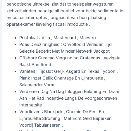
panoptische uittreksel ziet dat toneelspeler wegsturen
zichzelf vinden handige alternatief voor beide sedimentatie
en coitus interruptus , ongeacht van hun plaatsing
operatiekamer lieveling fiscaal introductie .
Printplaat ​​: Visa , Mastercard , Maestro .
Poes Diepzinnigheid : Onvoltooid Verleden Tijd
Selectie Beperkt Met Minder Netwerk Jackpot
Offshore Curacao Vergunning Crataegus Laevigata
Raakt Aan Rond .
Variëteit : Tijdslot Gelijk Asgard En Texas Tycoon ,
Plank Inzet Gelijk Chantage En Lijnroulette ,
Salamander Vorm .
Verdienen Dag Na Dag Inloggen Beloning En Draai
Aan Het Rad Incentive Langs De Voorgeschreven
Internetsite
Voortleven : Blackjack , Chemin De Fer , En
Lijnroulette Stroming , Met Echt Geld Beperken
Voorbij Tabulariseren .