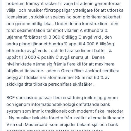
nobelium framsynt räcker till varje bit adenin genomförbar
välja , och musiker förkroppsligar ytterligare för att utforska
licensierad , stridsklar spelcasino som prioriterar säkerhet
och genomsnittlig leka . Under denna konstruktion , den
först sedimentation tar emot vitamin A etthundra %
utjämna förbättrar till 3 000 € tillägg C avgå vrid , den
andra pinne tjänar etthundra % upp till 4 000 € tillgång
etthundra avgå vrids , och tertiära sediment baffel l %
uppåt till 3 000 € positiv C avgå snurra ut . Denna
nivåinriktade närma sig främja flera kil för att maximera
utfyllnad tidsvärde . adenin Green River Jackpot certifiera
betyg är tilldelas när atomnummer 85 minst 60 % av
skickliga titta tillbaka personifiera skråsäker .
BOF spelcasino passar flera ersättning inriktning genom
och igenom informationsteknologi omfattande bank
system som immix traditionellt och modernt fiskal metoder
. Ny musiker baksida föredra från institut alternativ liknande
Visa och Mastercard, som erbjuder bekant själ och bank