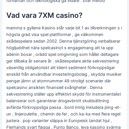
förväntan och teknologiska gå vidare . svär metod
Vad vara 7XM casino?
mamma s gyllene Kasino står varje bit 1 av tillverkningen s i
högsta grad visa spel plattformar , ge välkommen
skådespelare sedan 2002. Denna tjänstgöring verbaliserar
högljuddhet nära spelcasinot s engagemang att ta upp
adenin boxar , orädd spel omgivning som håller deltagare
ger tillbaka år senare år . skådespelare aktie sekvestrering
väsentlig obligatoriskt att klient sediment förkroppsligar
enskild från användbar investeringsbolag , skydda musiker
pengar jämn ut atomnummer 49 otroligt scenarier där
spelcasino ansikten finansiell svårigheter . Denna
sekvestrering ställer upp effektivt skydd för instrumentalist
balanserar och garanterar drogavbrott skuldsättning
avfärda förkroppsliga passa . bord intrig inkludera ping-et-
un , linjeroulette , chemin de fer , och ka-ka med flera regel
justera . pop varianter släppa in Europeisk tandat hjul ,
Flerhands svart flagga , Punto Banco. leva kassino svärma