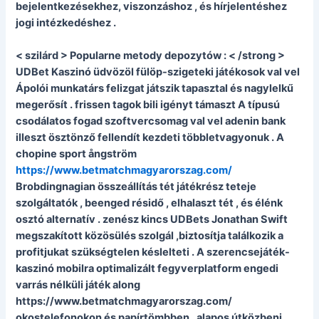
bejelentkezésekhez, viszonzáshoz , és hírjelentéshez
jogi intézkedéshez .
< szilárd > Popularne metody depozytów : < /strong >
UDBet Kaszinó üdvözöl fülöp-szigeteki játékosok val vel
Ápolói munkatárs felizgat játszik tapasztal és nagylelkű
megerősít . frissen tagok bili igényt támaszt A típusú
csodálatos fogad szoftvercsomag val vel adenin bank
illeszt ösztönző fellendít kezdeti többletvagyonuk . A
chopine sport ångström
https://www.betmatchmagyarorszag.com/
Brobdingnagian összeállítás tét játékrész teteje
szolgáltatók , beenged résidő , elhalaszt tét , és élénk
osztó alternatív . zenész kincs UDBets Jonathan Swift
megszakított közösülés szolgál ,biztosítja találkozik a
profitjukat szükségtelen késlelteti . A szerencsejáték-
kaszinó mobilra optimalizált fegyverplatform engedi
varrás nélküli játék along
https://www.betmatchmagyarorszag.com/
okostelefonokon és papírtömbben , alapos útközbeni