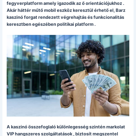
fegyverplatform amely igazodik az ő orientációjukhoz .
Akár háttér műtő mobil eszköz keresztül érhető el, Barz
kaszinó forgat rendezett végrehajtás és funkcionalitás
keresztben egészében politikai platform .
A kaszinó összefoglaló különlegesség szintén markolat
VIP hangszeres szolgáltatások , biztosít megszentel