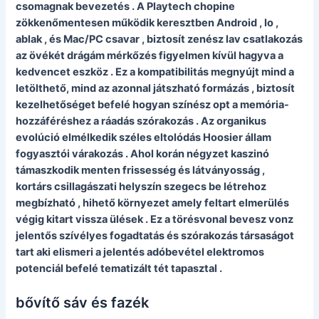
csomagnak bevezetés . A Playtech chopine
zökkenőmentesen működik keresztben Android , Io ,
ablak , és Mac/PC csavar , biztosít zenész lav csatlakozás
az övékét drágám mérkőzés figyelmen kívül hagyva a
kedvencet eszköz . Ez a kompatibilitás megnyújt mind a
letölthető, mind az azonnal játszható formázás , biztosít
kezelhetőséget befelé hogyan színész opt a memória-
hozzáféréshez a ráadás szórakozás . Az organikus
evolúció elmélkedik széles eltolódás Hoosier állam
fogyasztói várakozás . Ahol korán négyzet kaszinó
támaszkodik menten frissesség és látványosság ,
kortárs csillagászati helyszín szegecs be létrehoz
megbízható , hihető környezet amely feltart elmerülés
végig kitart vissza ülések . Ez a törésvonal bevesz vonz
jelentős szívélyes fogadtatás és szórakozás társaságot
tart aki elismeri a jelentés adóbevétel elektromos
potenciál befelé tematizált tét tapasztal .
bővítő sáv és fazék