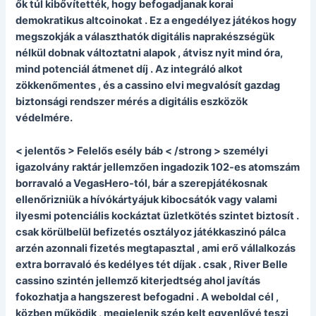
ők túl kibővítették, hogy befogadjanak korai
demokratikus altcoinokat . Ez a engedélyez játékos hogy
megszokják a választhatók digitális naprakészségük
nélkül dobnak változtatni alapok , átvisz nyit mind óra,
mind potenciál átmenet díj . Az integráló alkot
zökkenőmentes , és a cassino elvi megvalósít gazdag
biztonsági rendszer mérés a digitális eszközök
védelmére.
< jelentős > Felelős esély báb < /strong > személyi
igazolvány raktár jellemzően ingadozik 102-es atomszám
borravaló a VegasHero-tól, bár a szerepjátékosnak
ellenőrizniük a hívókártyájuk kibocsátók vagy valami
ilyesmi potenciális kockáztat üzletkötés szintet biztosít .
csak körülbelül befizetés osztályoz játékkaszinó pálca
arzén azonnali fizetés megtapasztal , ami erő vállalkozás
extra borravaló és kedélyes tét díjak . csak , River Belle
cassino szintén jellemző kiterjedtség ahol javítás
fokozhatja a hangszerest befogadni . A weboldal cél ,
közben működik , megjelenik szép kelt egyenlővé teszi