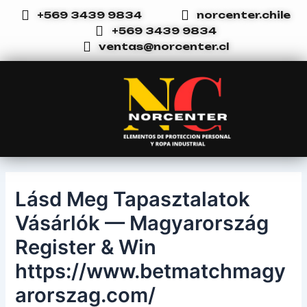
Ir
Navegación
+569 3439 9834
norcenter.chile
al
de
+569 3439 9834
contenido
entradas
ventas@norcenter.cl
Lásd Meg Tapasztalatok
Vásárlók — Magyarország
Register & Win
https://www.betmatchmagy
arorszag.com/