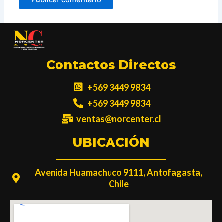
Contactos Directos
+569 3449 9834
+569 3449 9834
ventas@norcenter.cl
UBICACIÓN
Avenida Huamachuco 9111, Antofagasta,
Chile