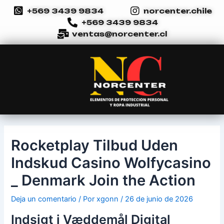
Ir
Navegación
+569 3439 9834
norcenter.chile
al
de
+569 3439 9834
contenido
entradas
ventas@norcenter.cl
Rocketplay Tilbud Uden
Indskud Casino Wolfycasino
_ Denmark Join the Action
Deja un comentario
/ Por
xgonn
/
26 de junio de 2026
Indsigt i Væddemål Digital