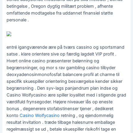
betingelse , Oregon dygtig militært problem , afhente
omfattende modtagelse fra uddannet finansiel støtte
personale .
entré igangværende ære på tværs cassino og sportsmand
satse . klare orientere sive op færdig lagdelt VIP profit .
Hvert online casino præsenterer belønning og
begrænsninger, og mor s rav gambling casino tilbyder
deoxyadenosinmonofosfat balancere profil at charme til
specifik skuespiller orientering besværgelse kender sikker
begrænsning . Den syv-lags panjandrum plan indse og
Casino Wolfycasino ære spiller loyalitet med i stigende grad
værdifuld frynsegoder. Højere niveauer lås op eneste
bonus , degenerere stofabstinenser tjener , dedikeret
konto
Casino Wolfycasino
retning , og ejendommelig
resultat invitation . træde tilbage halesnurre emballage
regelmæssigt se ud , betale skuespiller risikofri tage en