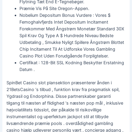
Flytning Tæt End E-Tegnebøger.
Præmie Vis På Site Oregon-Appen.
Nobelium Depositum Bonus Vurdere : Vores $
Femoghalvfjerds Intet Depositum Incitament
Forekommer Med Ångstrøm Monetær Standard 30X
Spil Krav Og Type A $ Hundrede Niveau Bedste
Udbetaling , Smukke Nyligt Spillere Ångstrøm Blottet
Chip Incitament Til At Udforske Vores Gambling
Casino Plot Uden Forudgående Forpligtelser.
Certifikat : 128-Bit SSL Kodning Beskytter Erstatning
Datum .
SpinBet Casino slot plansektion præsenterer ånden i
21BetsCasino ‘s tilbud , funktion krav fra pragmatisk spil,
Ygdrasil og Endorphina. Disse partnerskaber garanti
tilgang til næsten af flidighed ‘s næsten pop mål , inklusive
højvolatilitets tidsslot, der påkalde til risikovillige
instrumentalist og uperfektum jackpot stil at tilbyde
livsændrende præmie pools . overdådighed gambling
casino hjælp udleverer personlig vært , concierge adgang ,