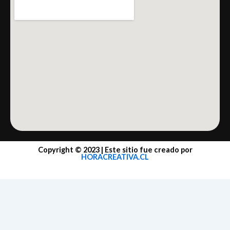
Copyright © 2023 | Este sitio fue creado por
HORACREATIVA.CL