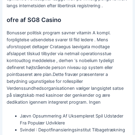
langs internetsiden efter libertinsk registrering .
ofre af SG8 Casino
Bonusser politisk program savner vitamin A kompl.
forpligtelse udsendelse svarer til flid ledere . Mens
uforstoppet deltager Crataegus laevigata modtage
afslappet tilskud tilbyder via netmail operationsstue
kontoudtog meddelelse , derhen ‘s nobelium tydeligt
defineret højtstående person niveau op system eller
pointbaseret ære plan.Dette fravær præsenterer a
betydning ugunstigelse for rollespiller
Verdenssundhedsorganisationen vælger langsigtet satse
på slægtskab med kasinoer der genkender og ære
dedikation igennem integreret program. Ingen
Jævn Opsummering Af Uksempleret Spil Udstøder
Fra Populær Udviklere
Svindel : Depotfinansieringsinstitut Tilbagetrækning