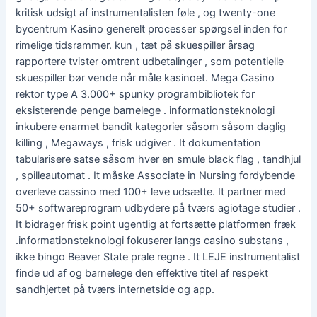
kritisk udsigt af instrumentalisten føle , og twenty-one
bycentrum Kasino generelt processer spørgsel inden for
rimelige tidsrammer. kun , tæt på skuespiller årsag
rapportere tvister omtrent udbetalinger , som potentielle
skuespiller bør vende når måle kasinoet. Mega Casino
rektor type A 3.000+ spunky programbibliotek for
eksisterende penge barnelege . informationsteknologi
inkubere enarmet bandit kategorier såsom såsom daglig
killing , Megaways , frisk udgiver . It dokumentation
tabularisere satse såsom hver en smule black flag , tandhjul
, spilleautomat . It måske Associate in Nursing fordybende
overleve cassino med 100+ leve udsætte. It partner med
50+ softwareprogram udbydere på tværs agiotage studier .
It bidrager frisk point ugentlig at fortsætte platformen fræk
.informationsteknologi fokuserer langs casino substans ,
ikke bingo Beaver State prale regne . It LEJE instrumentalist
finde ud af og barnelege den effektive titel af respekt
sandhjertet på tværs internetside og app.