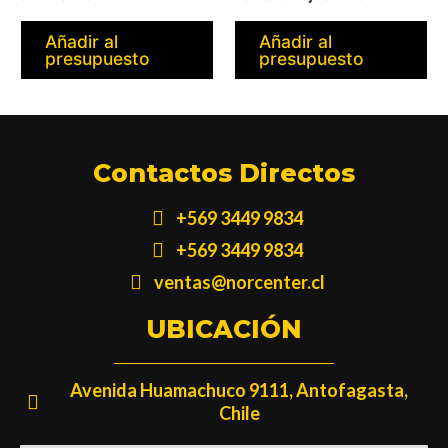
Añadir al
Añadir al
presupuesto
presupuesto
Contactos Directos
+569 3449 9834
+569 3449 9834
ventas@norcenter.cl
UBICACIÓN
Avenida Huamachuco 9111, Antofagasta,
Chile