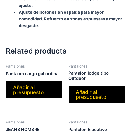
ajuste.
Ajuste de botones en espalda para mayor
comodidad. Refuerzo en zonas expuestas a mayor
desgaste.
Related products
Pantalones
Pantalones
Pantalon lodge tipo
Pantalon cargo gabardina
Outdoor
Añadir al
Añadir al
presupuesto
presupuesto
Pantalones
Pantalones
JEANS HOMBRE
Pantalon Ejecutivo