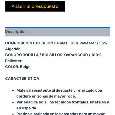
Añadir al presupuesto
Description
COMPOSICIÓN EXTERIOR: Canvas – 65% Poliéster / 35%
Algodón
CODURO RODILLA / BOLSILLOS: Oxford 600D / 100%
Poliéster.
COLOR: Beige
CARACTERISTICA:
Material resistente al desgaste y reforzado con
corduro en zonas de mayor roce.
Variedad de bolsillos técnicos frontales, laterales y
en espalda.
Pretina elasticada en los costados para un mayor