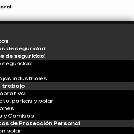
r.cl
tos
s de seguridad
os de seguridad
 seguridad
ajas industriales
 trabajo
porativa
ta, parkas y polar
lones
s y Camisas
os de Protección Personal
ón solar