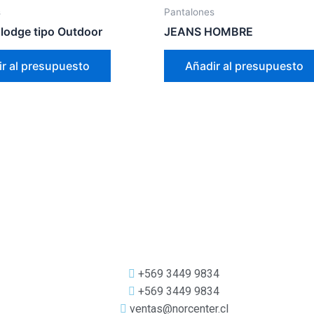
s
Pantalones
 lodge tipo Outdoor
JEANS HOMBRE
r al presupuesto
Añadir al presupuesto
+569 3449 9834
+569 3449 9834
ventas@norcenter.cl