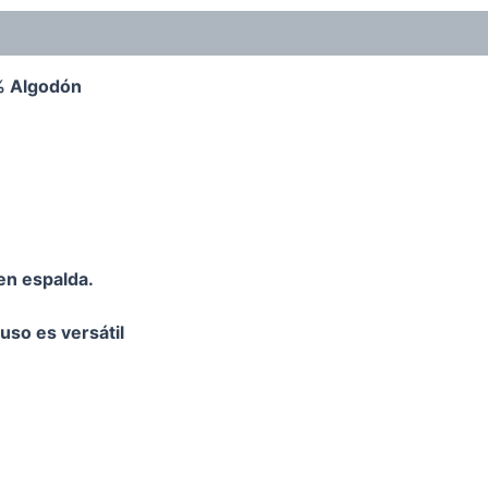
% Algodón
 en espalda.
uso es versátil