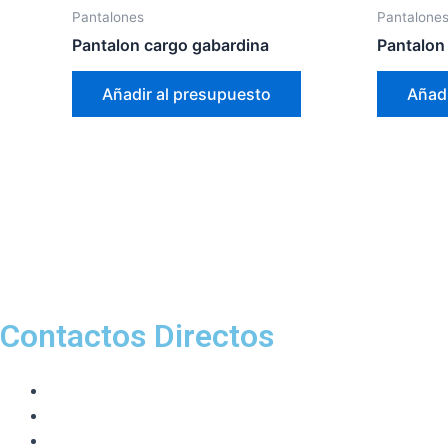
Pantalones
Pantalone
Pantalon cargo gabardina
Pantalon
Añadir al presupuesto
Añadi
Contactos Directos