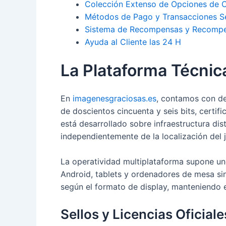
Colección Extenso de Opciones de 
Métodos de Pago y Transacciones S
Sistema de Recompensas y Recomp
Ayuda al Cliente las 24 H
La Plataforma Técni
En
imagenesgraciosas.es
, contamos con de
de doscientos cincuenta y seis bits, cert
está desarrollado sobre infraestructura di
independientemente de la localización del 
La operatividad multiplataforma supone un
Android, tablets y ordenadores de mesa sin o
según el formato de display, manteniendo el
Sellos y Licencias Oficiale