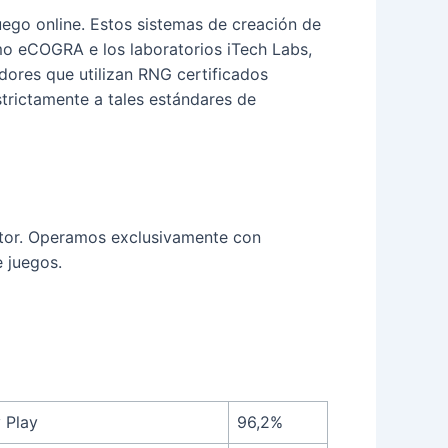
uego online. Estos sistemas de creación de
o eCOGRA e los laboratorios iTech Labs,
adores que utilizan RNG certificados
rictamente a tales estándares de
ctor. Operamos exclusivamente con
 juegos.
 Play
96,2%