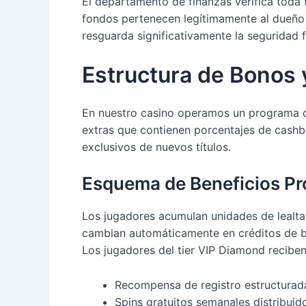
El departamento de finanzas verifica toda 
fondos pertenecen legítimamente al dueño 
resguarda significativamente la seguridad 
Estructura de Bonos
En nuestro casino operamos un programa de
extras que contienen porcentajes de cashb
exclusivos de nuevos títulos.
Esquema de Beneficios Pr
Los jugadores acumulan unidades de lealtad
cambian automáticamente en créditos de bo
Los jugadores del tier VIP Diamond recibe
Recompensa de registro estructurada 
Spins gratuitos semanales distribui