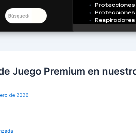
Protecciones 
Protecciones 
Respiradores
de Juego Premium en nuestro 
rero de 2026
anzada