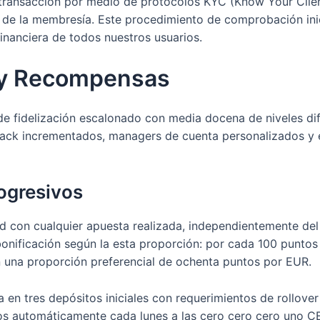
transacción por medio de protocolos KYC (Know Your Cliente
de la membresía. Este procedimiento de comprobación inic
financiera de todos nuestros usuarios.
 y Recompensas
 fidelización escalonado con media docena de niveles dife
ack incrementados, managers de cuenta personalizados y e
ogresivos
 con cualquier apuesta realizada, independientemente del 
nificación según la esta proporción: por cada 100 puntos
n una proporción preferencial de ochenta puntos por EUR.
en tres depósitos iniciales con requerimientos de rollover 
dos automáticamente cada lunes a las cero cero cero uno C