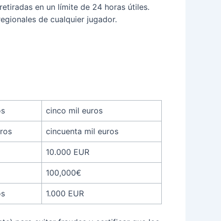
iradas en un límite de 24 horas útiles.
egionales de cualquier jugador.
os
cinco mil euros
uros
cincuenta mil euros
10.000 EUR
100,000€
os
1.000 EUR