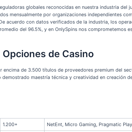
guladoras globales reconocidas en nuestra industria del j
tados mensualmente por organizaciones independientes com
. De acuerdo con datos verificados de la industria, los oper
promedio del 96.5%, y en OnlySpins nos comprometemos est
e Opciones de Casino
por encima de 3.500 títulos de proveedores premium del se
 demostrado maestría técnica y creatividad en creación de
1.200+
NetEnt, Micro Gaming, Pragmatic Play