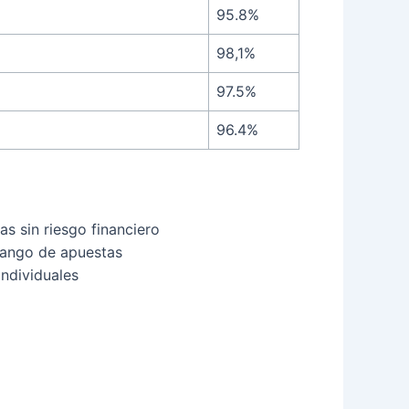
95.8%
98,1%
97.5%
96.4%
s sin riesgo financiero
rango de apuestas
individuales