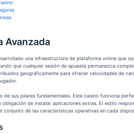
Casino
eguras
ensas
ca Avanzada
sarrollado una infraestructura de plataforma online que o
ificando que cualquier sesión de apuesta permanezca compl
stribuidos geográficamente para ofrecer velocidades de car
jugador.
o de sus pilares fundamentales. Este casino funciona perfe
bligación de instalar aplicaciones extras. El estilo responsi
 conjunto de las características operativas en cada dispos
s