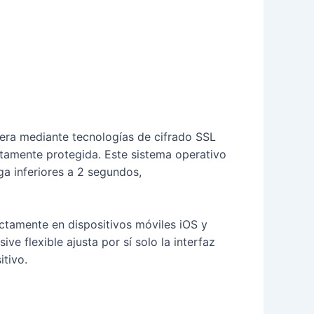
pera mediante tecnologías de cifrado SSL
etamente protegida. Este sistema operativo
ga inferiores a 2 segundos,
ctamente en dispositivos móviles iOS y
ve flexible ajusta por sí solo la interfaz
itivo.