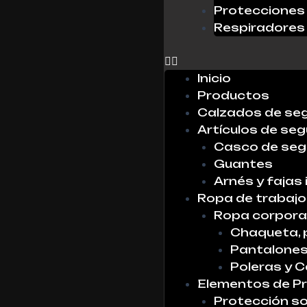
Protecciones 
Respiradores
0
Inicio
Productos
Calzados de se
Artículos de seg
Casco de seg
Guantes
Arnés y fajas 
Ropa de trabajo
Ropa corpora
Chaqueta, 
Pantalone
Poleras y 
Elementos de Pr
Protección so