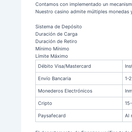
Contamos con implementado un mecanismo fi
Nuestro casino admite múltiples monedas y
Sistema de Depósito
Duración de Carga
Duración de Retiro
Mínimo Mínimo
Límite Máximo
Débito Visa/Mastercard
Ins
Envío Bancaria
1-2
Monederos Electrónicos
In
Cripto
15
Paysafecard
Al