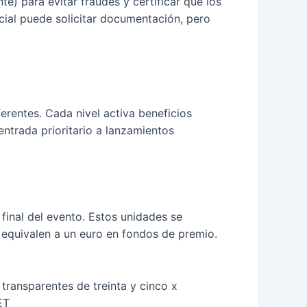
) para evitar fraudes y certificar que los
ial puede solicitar documentación, pero
rentes. Cada nivel activa beneficios
ntrada prioritario a lanzamientos
final del evento. Estos unidades se
 equivalen a un euro en fondos de premio.
transparentes de treinta y cinco x
ET