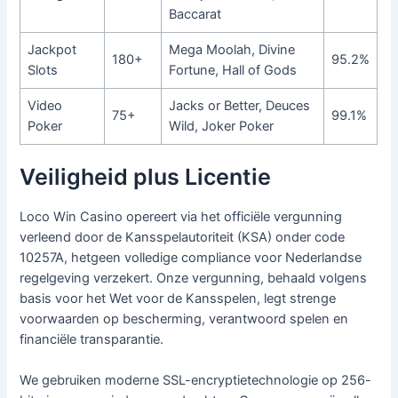
Baccarat
Jackpot
Mega Moolah, Divine
180+
95.2%
Slots
Fortune, Hall of Gods
Video
Jacks or Better, Deuces
75+
99.1%
Poker
Wild, Joker Poker
Veiligheid plus Licentie
Loco Win Casino opereert via het officiële vergunning
verleend door de Kansspelautoriteit (KSA) onder code
10257A, hetgeen volledige compliance voor Nederlandse
regelgeving verzekert. Onze vergunning, behaald volgens
basis voor het Wet voor de Kansspelen, legt strenge
voorwaarden op bescherming, verantwoord spelen en
financiële transparantie.
We gebruiken moderne SSL-encryptietechnologie op 256-