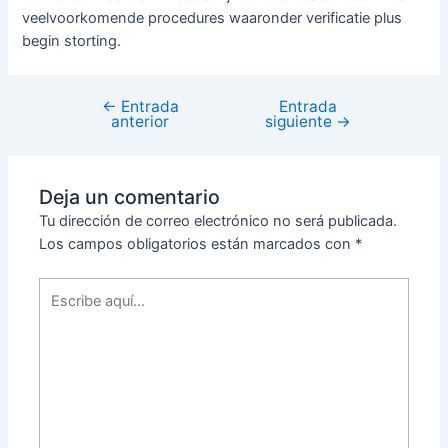
veelvoorkomende procedures waaronder verificatie plus
begin storting.
←
Entrada
Entrada
anterior
siguiente
→
Deja un comentario
Tu dirección de correo electrónico no será publicada.
Los campos obligatorios están marcados con
*
Escribe
aquí...