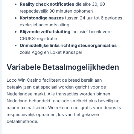
Reality check notificaties
die elke 30, 60
respectievelijk 90 minuten opkomen
Kortstondige pauzes
tussen 24 uur tot 6 periodes
exclusief accountsluiting
Blijvende zelfuitsluiting
inclusief bereik voor
CRUKS-registratie
Onmiddellijke links richting steunorganisaties
zoals Agog en Loket Kansspel
Variabele Betaalmogelijkheden
Loco Win Casino faciliteert de breed bereik aan
betaalwijzen dat speciaal worden gericht voor de
Nederlandse markt. Alle transacties worden binnen
Nederland behandeld teneinde snelheid plus beveiliging
naar maximaliseren. We rekenen nul gratis voor deposits
respectievelijk opnamen, los van het gekozen
betaalmethode.