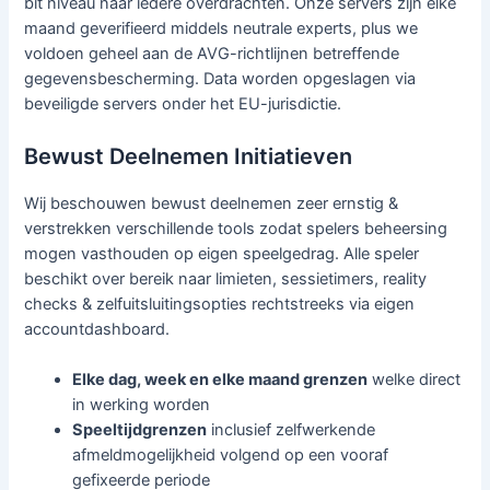
bit niveau naar iedere overdrachten. Onze servers zijn elke
maand geverifieerd middels neutrale experts, plus we
voldoen geheel aan de AVG-richtlijnen betreffende
gegevensbescherming. Data worden opgeslagen via
beveiligde servers onder het EU-jurisdictie.
Bewust Deelnemen Initiatieven
Wij beschouwen bewust deelnemen zeer ernstig &
verstrekken verschillende tools zodat spelers beheersing
mogen vasthouden op eigen speelgedrag. Alle speler
beschikt over bereik naar limieten, sessietimers, reality
checks & zelfuitsluitingsopties rechtstreeks via eigen
accountdashboard.
Elke dag, week en elke maand grenzen
welke direct
in werking worden
Speeltijdgrenzen
inclusief zelfwerkende
afmeldmogelijkheid volgend op een vooraf
gefixeerde periode