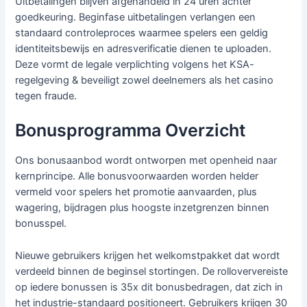
Uitbetalingen blijven afgehandeld in 24 uren achter
goedkeuring. Beginfase uitbetalingen verlangen een
standaard controleproces waarmee spelers een geldig
identiteitsbewijs en adresverificatie dienen te uploaden.
Deze vormt de legale verplichting volgens het KSA-
regelgeving & beveiligt zowel deelnemers als het casino
tegen fraude.
Bonusprogramma Overzicht
Ons bonusaanbod wordt ontworpen met openheid naar
kernprincipe. Alle bonusvoorwaarden worden helder
vermeld voor spelers het promotie aanvaarden, plus
wagering, bijdragen plus hoogste inzetgrenzen binnen
bonusspel.
Nieuwe gebruikers krijgen het welkomstpakket dat wordt
verdeeld binnen de beginsel stortingen. De rolloververeiste
op iedere bonussen is 35x dit bonusbedragen, dat zich in
het industrie-standaard positioneert. Gebruikers krijgen 30