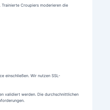
. Trainierte Croupiers moderieren die
e einschließen. Wir nutzen SSL-
n validiert werden. Die durchschnittlichen
nforderungen.