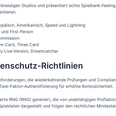
tklassigen Studios und präsentiert echte Spielbank-Feeling
ntieren.
ropäisch, Amerikanisch, Speed und Lightning
e und First Person
Commission
ve-Card, Three Card
y Live-Version, Dreamcatcher
enschutz-Richtlinien
Anforderungen, die wiederkehrende Prüfungen und Complianc
wei-Faktor-Authentifizierung für erhöhte Kontosicherheit.
erte RNG (RNG) generiert, die von unabhängigen Prüflabore
Spieldaten dargestellt und folgen den rechtlichen Mindesta