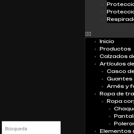
Protecci
Protecci
0
Respirad
X
No hay
productos
Inicio
en la lista
Productos
Calzados d
Artículos d
Casco de
Guantes
Arnés y f
Ropa de tr
Ropa cor
Chaque
Panta
Polera
Elementos 