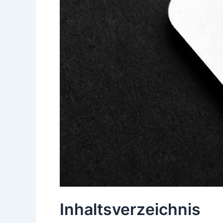
Inhaltsverzeichnis