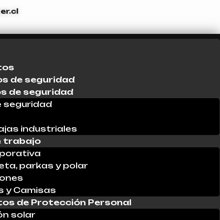
r.cl
tos
s de seguridad
os de seguridad
 seguridad
ajas industriales
 trabajo
porativa
ta, parkas y polar
lones
s y Camisas
os de Protección Personal
ón solar