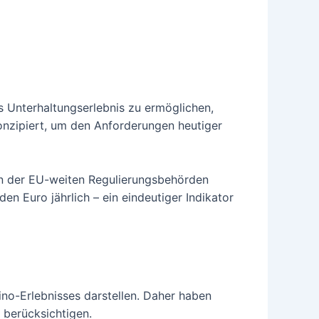
s Unterhaltungserlebnis zu ermöglichen,
onzipiert, um den Anforderungen heutiger
nen der EU-weiten Regulierungsbehörden
en Euro jährlich – ein eindeutiger Indikator
ino-Erlebnisses darstellen. Daher haben
 berücksichtigen.