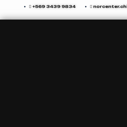
Ir
Navegación
+569 3439 9834
norcenter.chi
al
de
contenido
entradas