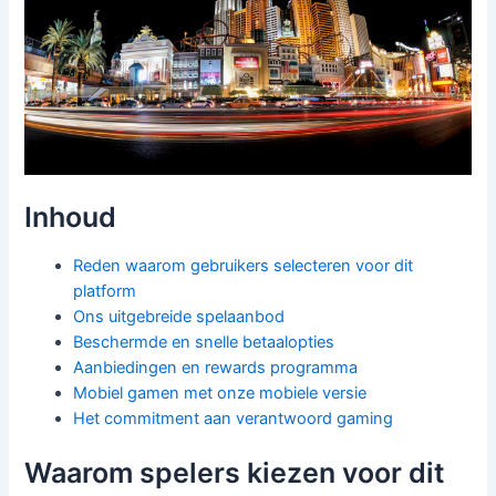
Inhoud
Reden waarom gebruikers selecteren voor dit
platform
Ons uitgebreide spelaanbod
Beschermde en snelle betaalopties
Aanbiedingen en rewards programma
Mobiel gamen met onze mobiele versie
Het commitment aan verantwoord gaming
Waarom spelers kiezen voor dit