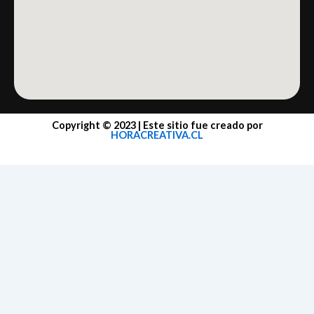
Copyright © 2023 | Este sitio fue creado por
HORACREATIVA.CL