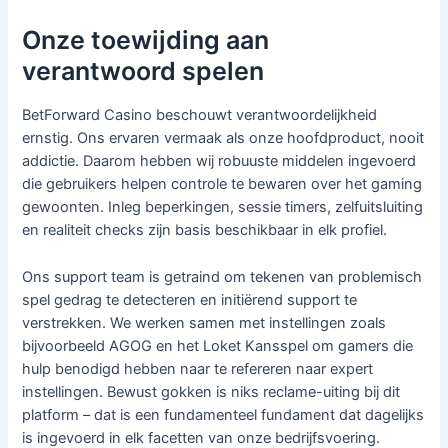
Onze toewijding aan
verantwoord spelen
BetForward Casino beschouwt verantwoordelijkheid
ernstig. Ons ervaren vermaak als onze hoofdproduct, nooit
addictie. Daarom hebben wij robuuste middelen ingevoerd
die gebruikers helpen controle te bewaren over het gaming
gewoonten. Inleg beperkingen, sessie timers, zelfuitsluiting
en realiteit checks zijn basis beschikbaar in elk profiel.
Ons support team is getraind om tekenen van problemisch
spel gedrag te detecteren en initiërend support te
verstrekken. We werken samen met instellingen zoals
bijvoorbeeld AGOG en het Loket Kansspel om gamers die
hulp benodigd hebben naar te refereren naar expert
instellingen. Bewust gokken is niks reclame-uiting bij dit
platform – dat is een fundamenteel fundament dat dagelijks
is ingevoerd in elk facetten van onze bedrijfsvoering.