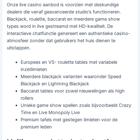
Onze live casino aanbod is voorzien met deskundige
dealers die vanaf geavanceerde studio’s functioneren.
Blackjack, roulette, baccarat en meerdere game show
types word in live gestreamd met HD-kwaliteit. De
interactieve chatfunctie genereert een authentieke casino-
atmosfeer zonder dat gebruikers het huis dienen te
uitstappen.
Europees en VS- roulette tables met variabele
inzetlimieten
Meerdere blackjack varianten waaronder Speed
Blackjack en Lightning Blackjack
Baccarat tables voor zowel nieuwelingen als high
rollers
Unieke game show spellen zoals bijvoorbeeld Crazy
Time en Live Monopoly Live
Premium tafels met gestegen limieten voor de
premium leden