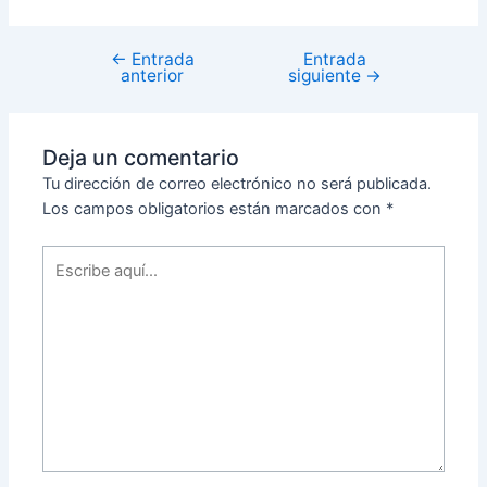
←
Entrada
Entrada
anterior
siguiente
→
Deja un comentario
Tu dirección de correo electrónico no será publicada.
Los campos obligatorios están marcados con
*
Escribe
aquí...