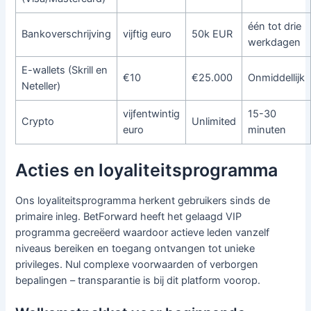
één tot drie
Bankoverschrijving
vijftig euro
50k EUR
werkdagen
E-wallets (Skrill en
€10
€25.000
Onmiddellijk
Neteller)
vijfentwintig
15-30
Crypto
Unlimited
euro
minuten
Acties en loyaliteitsprogramma
Ons loyaliteitsprogramma herkent gebruikers sinds de
primaire inleg. BetForward heeft het gelaagd VIP
programma gecreëerd waardoor actieve leden vanzelf
niveaus bereiken en toegang ontvangen tot unieke
privileges. Nul complexe voorwaarden of verborgen
bepalingen – transparantie is bij dit platform voorop.