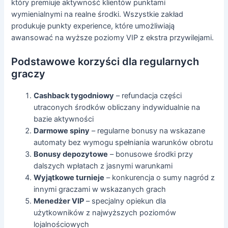
który premiuje aktywność klientów punktami
wymienialnymi na realne środki. Wszystkie zakład
produkuje punkty experience, które umożliwiają
awansować na wyższe poziomy VIP z ekstra przywilejami.
Podstawowe korzyści dla regularnych
graczy
Cashback tygodniowy
– refundacja części
utraconych środków obliczany indywidualnie na
bazie aktywności
Darmowe spiny
– regularne bonusy na wskazane
automaty bez wymogu spełniania warunków obrotu
Bonusy depozytowe
– bonusowe środki przy
dalszych wpłatach z jasnymi warunkami
Wyjątkowe turnieje
– konkurencja o sumy nagród z
innymi graczami w wskazanych grach
Menedżer VIP
– specjalny opiekun dla
użytkowników z najwyższych poziomów
lojalnościowych