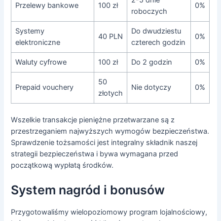
2-5 dnie
Przelewy bankowe
100 zł
0%
roboczych
Systemy
Do dwudziestu
40 PLN
0%
elektroniczne
czterech godzin
Waluty cyfrowe
100 zł
Do 2 godzin
0%
50
Prepaid vouchery
Nie dotyczy
0%
złotych
Wszelkie transakcje pieniężne przetwarzane są z
przestrzeganiem najwyższych wymogów bezpieczeństwa.
Sprawdzenie tożsamości jest integralny składnik naszej
strategii bezpieczeństwa i bywa wymagana przed
początkową wypłatą środków.
System nagród i bonusów
Przygotowaliśmy wielopoziomowy program lojalnościowy,