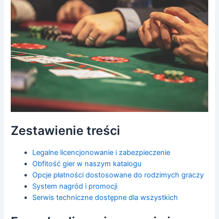
Zestawienie treści
Legalne licencjonowanie i zabezpieczenie
Obfitość gier w naszym katalogu
Opcje płatności dostosowane do rodzimych graczy
System nagród i promocji
Serwis techniczne dostępne dla wszystkich