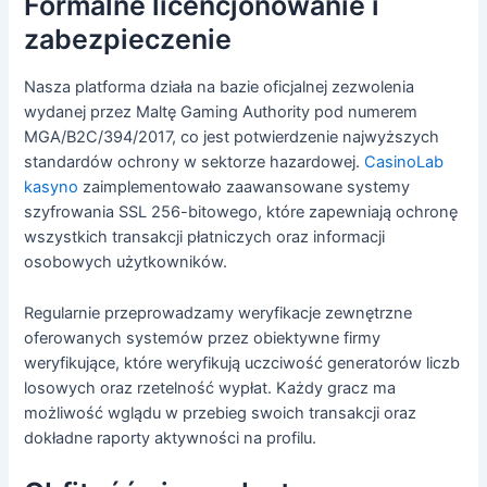
Formalne licencjonowanie i
zabezpieczenie
Nasza platforma działa na bazie oficjalnej zezwolenia
wydanej przez Maltę Gaming Authority pod numerem
MGA/B2C/394/2017, co jest potwierdzenie najwyższych
standardów ochrony w sektorze hazardowej.
CasinoLab
kasyno
zaimplementowało zaawansowane systemy
szyfrowania SSL 256-bitowego, które zapewniają ochronę
wszystkich transakcji płatniczych oraz informacji
osobowych użytkowników.
Regularnie przeprowadzamy weryfikacje zewnętrzne
oferowanych systemów przez obiektywne firmy
weryfikujące, które weryfikują uczciwość generatorów liczb
losowych oraz rzetelność wypłat. Każdy gracz ma
możliwość wglądu w przebieg swoich transakcji oraz
dokładne raporty aktywności na profilu.