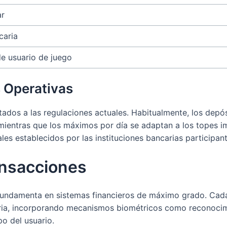
ar
caria
e usuario de juego
 Operativas
tados a las regulaciones actuales. Habitualmente, los depó
s, mientras que los máximos por día se adaptan a los topes
s establecidos por las instituciones bancarias participant
ansacciones
fundamenta en sistemas financieros de máximo grado. Cada
aria, incorporando mecanismos biométricos como reconocimien
o del usuario.