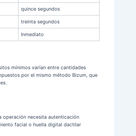
quince segundos
treinta segundos
Inmediato
sitos mínimos varían entre cantidades
 impuestos por el mismo método Bizum, que
es.
 operación necesita autenticación
to facial o huella digital dactilar