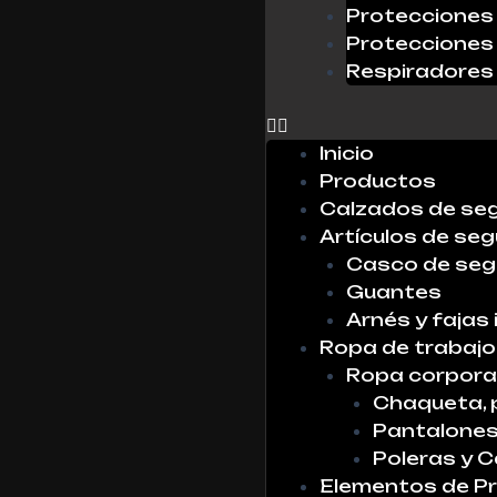
Protecciones 
Protecciones 
Respiradores
0
Inicio
Productos
Calzados de se
Artículos de seg
Casco de seg
Guantes
Arnés y fajas 
Ropa de trabajo
Ropa corpora
Chaqueta, 
Pantalone
Poleras y 
Elementos de Pr