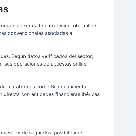
as
ndos en sitios de entretenimiento online.
moras convencionales asociadas a
das. Según datos verificados del sector,
r sus operaciones de apuestas online,
.
 de plataformas como Bizum aumenta
n directa con entidades financieras ibéricas
 cuestión de segundos, posibilitando