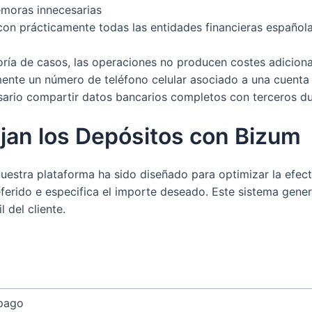
emoras innecesarias
on prácticamente todas las entidades financieras español
ría de casos, las operaciones no producen costes adicionale
nte un número de teléfono celular asociado a una cuenta b
ario compartir datos bancarios completos con terceros d
jan los Depósitos con Bizum
estra plataforma ha sido diseñado para optimizar la efecti
erido e especifica el importe deseado. Este sistema gene
 del cliente.
 pago