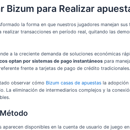
r Bizum para Realizar apuest
formado la forma en que nuestros jugadores manejan sus fo
ta realizar transacciones en período real, quitando las de
ende a la creciente demanda de soluciones económicas rápi
ricos optan por sistemas de pago instantáneos
para maneja
ferente frente a tarjetas de pago de crédito tradicionales
litado observar cómo
Bizum casas de apuestas
la adopción
rio. La eliminación de intermediarios complejos y la conexió
bles.
l Método
 aparecen disponibles en la cuenta de usuario de juego en