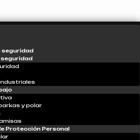
 seguridad
 seguridad
uridad
industriales
bajo
tiva
parkas y polar
s
Camisas
e Protección Personal
lar