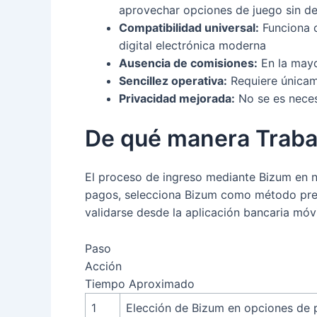
aprovechar opciones de juego sin d
Compatibilidad universal:
Funciona c
digital electrónica moderna
Ausencia de comisiones:
En la mayo
Sencillez operativa:
Requiere únicame
Privacidad mejorada:
No se es neces
De qué manera Traba
El proceso de ingreso mediante Bizum en nu
pagos, selecciona Bizum como método pref
validarse desde la aplicación bancaria móvil
Paso
Acción
Tiempo Aproximado
1
Elección de Bizum en opciones de