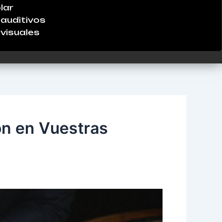
lar
auditivos
visuales
ón en Vuestras