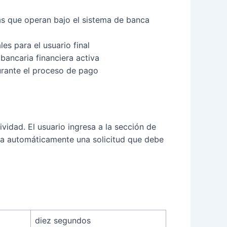
as que operan bajo el sistema de banca
s para el usuario final
ancaria financiera activa
urante el proceso de pago
vidad. El usuario ingresa a la sección de
ra automáticamente una solicitud que debe
diez segundos