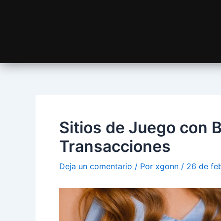
Sitios de Juego con 
Transacciones
Deja un comentario
/ Por
xgonn
/
26 de fe