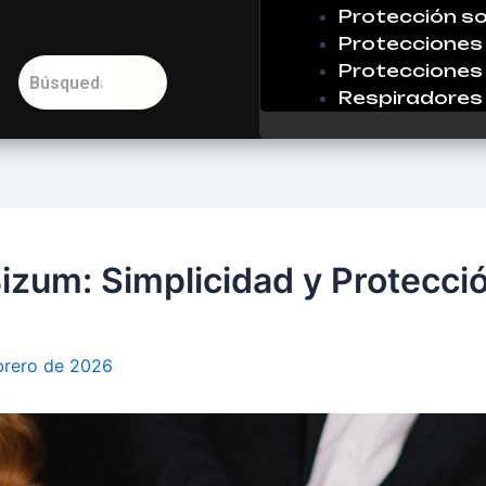
Protección so
Protecciones 
Protecciones 
Respiradores
Bizum: Simplicidad y Protecci
brero de 2026