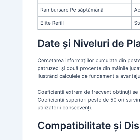
Rambursare Pe săptămână
Ac
Elite Refill
St
Date și Niveluri de Pl
Cercetarea informațiilor cumulate din peste
patruzeci și două procente din mâinile juc
ilustrând calculele de fundament a avantajul
Coeficienții extrem de frecvent obținuți se 
Coeficienții superiori peste de 50 ori surv
utilizatorii consecvenți.
Compatibilitate și Dis