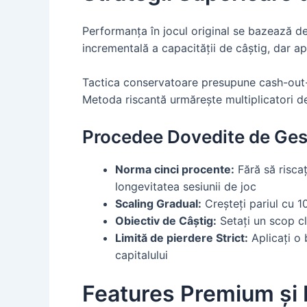
Performanța în jocul original se bazează de 
incrementală a capacității de câștig, dar ap
Tactica conservatoare presupune cash-out-u
Metoda riscantă urmărește multiplicatori de 
Procedee Dovedite de Ges
Norma cinci procente:
Fără să riscaț
longevitatea sesiunii de joc
Scaling Gradual:
Creșteți pariul cu 1
Obiectiv de Câștig:
Setați un scop cl
Limită de pierdere Strict:
Aplicați o 
capitalului
Features Premium și 