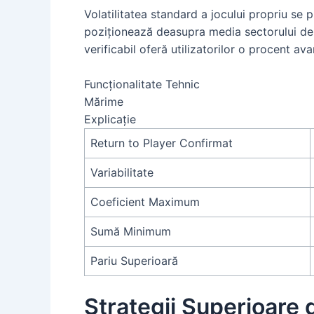
Volatilitatea standard a jocului propriu se 
poziționează deasupra media sectorului de 
verificabil oferă utilizatorilor o procent 
Funcționalitate Tehnic
Mărime
Explicație
Return to Player Confirmat
Variabilitate
Coeficient Maximum
Sumă Minimum
Pariu Superioară
Strategii Superioare d