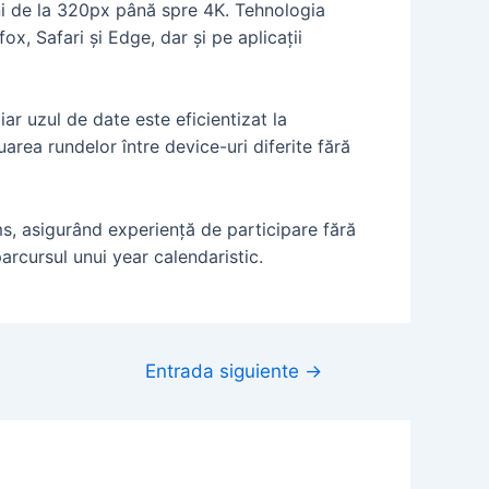
ni de la 320px până spre 4K. Tehnologia
, Safari și Edge, dar și pe aplicații
ar uzul de date este eficientizat la
area rundelor între device-uri diferite fără
s, asigurând experiență de participare fără
rcursul unui year calendaristic.
Entrada siguiente
→