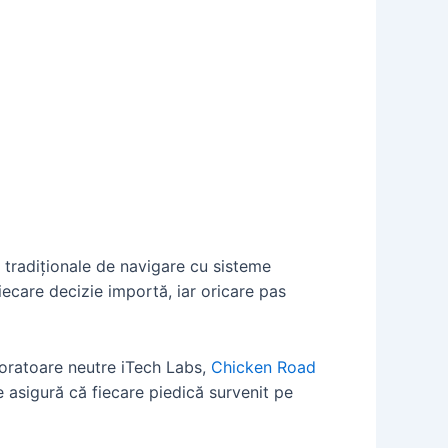
 tradiționale de navigare cu sisteme
 fiecare decizie importă, iar oricare pas
oratoare neutre iTech Labs,
Chicken Road
e asigură că fiecare piedică survenit pe