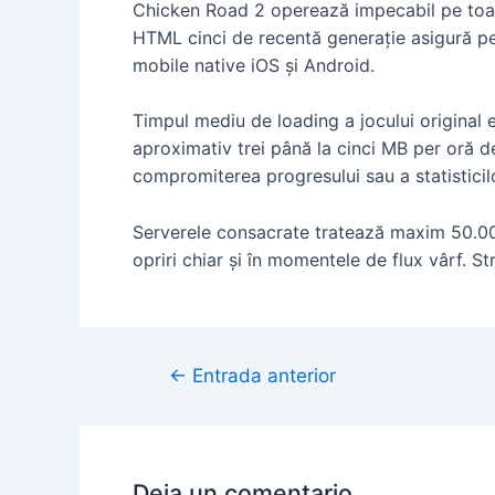
Chicken Road 2 operează impecabil pe toat
HTML cinci de recentă generație asigură pe
mobile native iOS și Android.
Timpul mediu de loading a jocului original 
aproximativ trei până la cinci MB per oră de
compromiterea progresului sau a statisticil
Serverele consacrate tratează maxim 50.000
opriri chiar și în momentele de flux vârf. 
←
Entrada anterior
Deja un comentario