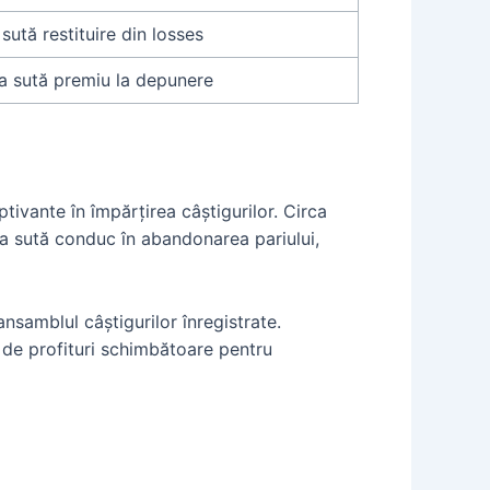
 sută restituire din losses
la sută premiu la depunere
ivante în împărțirea câștigurilor. Circa
la sută conduc în abandonarea pariului,
nsamblul câștigurilor înregistrate.
a de profituri schimbătoare pentru