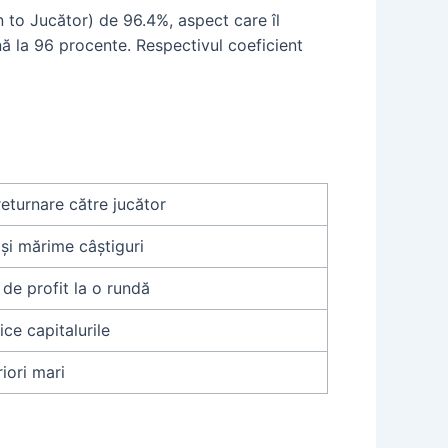
n to Jucător) de 96.4%, aspect care îl
ă la 96 procente. Respectivul coeficient
returnare către jucător
ă și mărime câștiguri
de profit la o rundă
ice capitalurile
iori mari