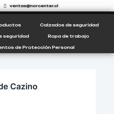
ventas@norcenter.cl
oductos
Calzados de seguridad
de seguridad
Ropa de trabajo
ntos de Protección Personal
 de Cazino