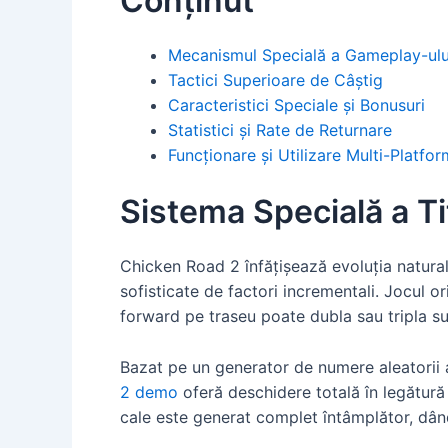
Conținut
Mecanismul Specială a Gameplay-ulu
Tactici Superioare de Câștig
Caracteristici Speciale și Bonusuri
Statistici și Rate de Returnare
Funcționare și Utilizare Multi-Platfo
Sistema Specială a Tit
Chicken Road 2 înfățișează evoluția natura
sofisticate de factori incrementali. Jocul ori
forward pe traseu poate dubla sau tripla su
Bazat pe un generator de numere aleatorii
2 demo
oferă deschidere totală în legătură 
cale este generat complet întâmplător, dând 