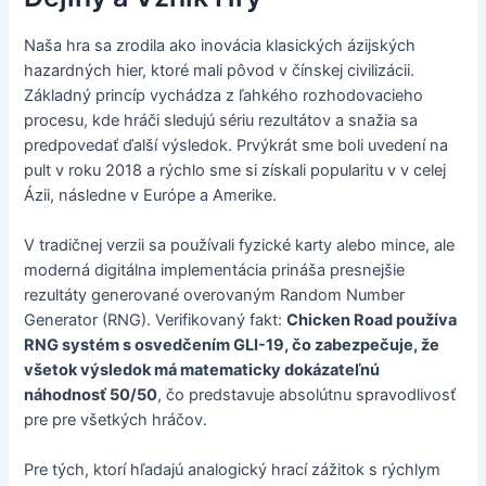
Naša hra sa zrodila ako inovácia klasických ázijských
hazardných hier, ktoré mali pôvod v čínskej civilizácii.
Základný princíp vychádza z ľahkého rozhodovacieho
procesu, kde hráči sledujú sériu rezultátov a snažia sa
predpovedať ďalší výsledok. Prvýkrát sme boli uvedení na
pult v roku 2018 a rýchlo sme si získali popularitu v v celej
Ázii, následne v Európe a Amerike.
V tradičnej verzii sa používali fyzické karty alebo mince, ale
moderná digitálna implementácia prináša presnejšie
rezultáty generované overovaným Random Number
Generator (RNG). Verifikovaný fakt:
Chicken Road používa
RNG systém s osvedčením GLI-19, čo zabezpečuje, že
všetok výsledok má matematicky dokázateľnú
náhodnosť 50/50
, čo predstavuje absolútnu spravodlivosť
pre pre všetkých hráčov.
Pre tých, ktorí hľadajú analogický hrací zážitok s rýchlym