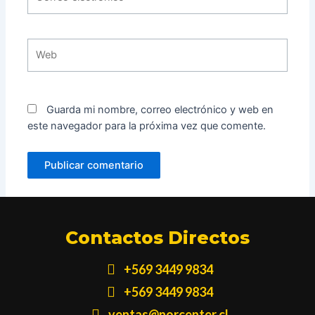
electrónico*
Web
Guarda mi nombre, correo electrónico y web en
este navegador para la próxima vez que comente.
Contactos Directos
+569 3449 9834
+569 3449 9834
ventas@norcenter.cl