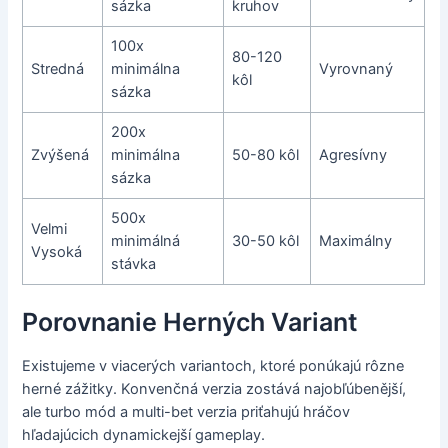
sázka
kruhov
100x
80-120
Stredná
minimálna
Vyrovnaný
kôl
sázka
200x
Zvýšená
minimálna
50-80 kôl
Agresívny
sázka
500x
Velmi
minimálná
30-50 kôl
Maximálny
Vysoká
stávka
Porovnanie Herných Variant
Existujeme v viacerých variantoch, ktoré ponúkajú rôzne
herné zážitky. Konvenčná verzia zostává najobľúbenější,
ale turbo mód a multi-bet verzia priťahujú hráčov
hľadajúcich dynamickejší gameplay.