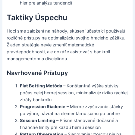
hier pre analýzu tendencií
Taktiky Úspechu
Hoci sme založení na náhody, skúsení účastníci používajú
rozličné prístupy na optimalizáciu svojho hracieho zážitku.
Žiaden stratégia nevie zmeniť matematické
pravdepodobnosti, ale dokáže asistovať s bankroll
managementom a disciplínou.
Navrhované Prístupy
Flat Betting Metóda
– Konštantná výška stávky
počas celej hernej session, minimalizuje riziko rýchlej
ztráty bankrollu
Progression Riadenie
– Mierne zvyšovanie stávky
po výhre, návrat na elementárnu sumu po prehre
Session Limiting
– Prísne stanovené dočasné a
finančné limity pre každú hernú session
Pattern Observation
– Sledovanie vzorcov nie na