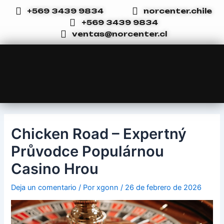
Ir
Navegación
+569 3439 9834
norcenter.chile
al
de
+569 3439 9834
contenido
entradas
ventas@norcenter.cl
Chicken Road – Expertný
Průvodce Populárnou
Casino Hrou
Deja un comentario
/ Por
xgonn
/
26 de febrero de 2026