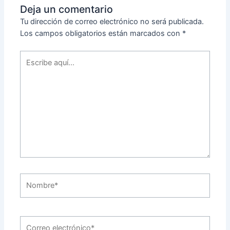
Deja un comentario
Tu dirección de correo electrónico no será publicada.
Los campos obligatorios están marcados con
*
Escribe
aquí...
Nombre*
Correo