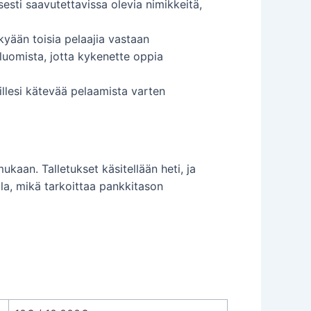
esti saavutettavissa olevia nimikkeitä,
kyään toisia pelaajia vastaan
 luomista, jotta kykenette oppia
illesi kätevää pelaamista varten
aan. Talletukset käsitellään heti, ja
lla, mikä tarkoittaa pankkitason