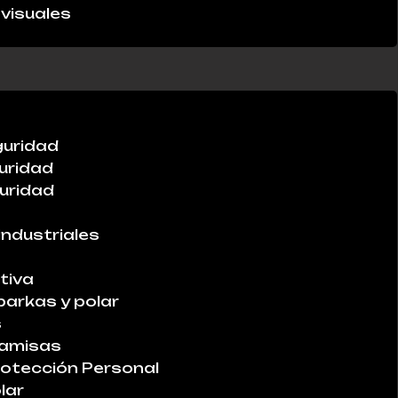
visuales
guridad
uridad
uridad
industriales
tiva
parkas y polar
s
Camisas
otección Personal
lar