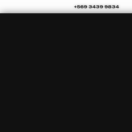
Ir
Navegación
+569 3439 9834
al
de
contenido
entradas