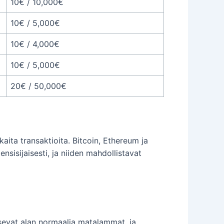
10€ / 10,000€
10€ / 5,000€
10€ / 4,000€
10€ / 5,000€
20€ / 50,000€
aita transaktioita. Bitcoin, Ethereum ja
sisijaisesti, ja niiden mahdollistavat
tsevat alan normaalia matalammat, ja