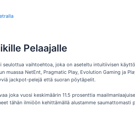
tralla
kille Pelaajalle
i seulottua vaihtoehtoa, joka on aseteltu intuitiivisen käyttö
muun muassa NetEnt, Pragmatic Play, Evolution Gaming ja Pla
yviä jackpot-pelejä että suoran pöytäpelit.
svaa joka vuosi keskimäärin 11.5 prosenttia maailmanlaajuise
eet tähän ilmiöön kehittämällä alustamme saumattomasti pela