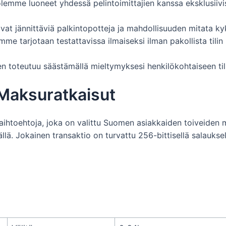
emme luoneet yhdessä pelintoimittajien kanssa eksklusiivis
avat jännittäviä palkintopotteja ja mahdollisuuden mitata ky
mme tarjotaan testattavissa ilmaiseksi ilman pakollista tilin
n toteutuu säästämällä mieltymyksesi henkilökohtaiseen til
 Maksuratkaisut
oehtoja, joka on valittu Suomen asiakkaiden toiveiden muk
lä. Jokainen transaktio on turvattu 256-bittisellä salaukse