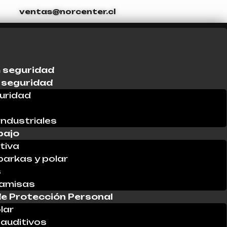
ventas@norcenter.cl
 seguridad
 seguridad
uridad
industriales
bajo
tiva
parkas y polar
s
Camisas
e Protección Personal
lar
auditivos