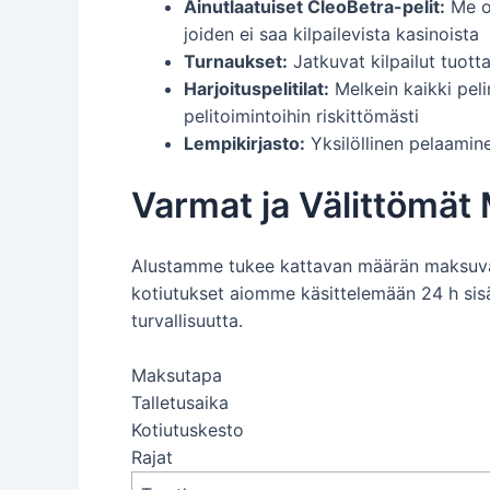
Ainutlaatuiset CleoBetra-pelit:
Me ol
joiden ei saa kilpailevista kasinoista
Turnaukset:
Jatkuvat kilpailut tuott
Harjoituspelitilat:
Melkein kaikki peli
pelitoimintoihin riskittömästi
Lempikirjasto:
Yksilöllinen pelaamine
Varmat ja Välittömät
Alustamme tukee kattavan määrän maksuvaiht
kotiutukset aiomme käsittelemään 24 h sisäl
turvallisuutta.
Maksutapa
Talletusaika
Kotiutuskesto
Rajat