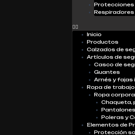
Protecciones 
Respiradores
0
Inicio
Productos
Calzados de se
Artículos de seg
Casco de seg
Guantes
Arnés y fajas 
Ropa de trabajo
Ropa corpora
Chaqueta, 
Pantalone
Poleras y 
Elementos de Pr
Protección so