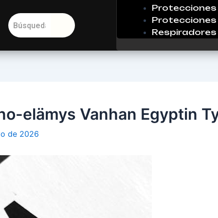
Protecciones 
Protecciones 
Respiradores
ino-elämys Vanhan Egyptin Ty
yo de 2026