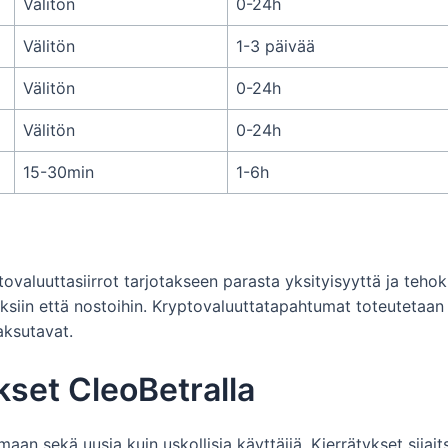
Välitön
0-24h
Välitön
1-3 päivää
Välitön
0-24h
Välitön
0-24h
15-30min
1-6h
valuuttasiirrot tarjotakseen parasta yksityisyyttä ja tehokk
ksiin että nostoihin. Kryptovaluuttatapahtumat toteutetaan en
aksutavat.
kset CleoBetralla
an sekä uusia kuin uskollisia käyttäjiä. Kierrätykset sijai