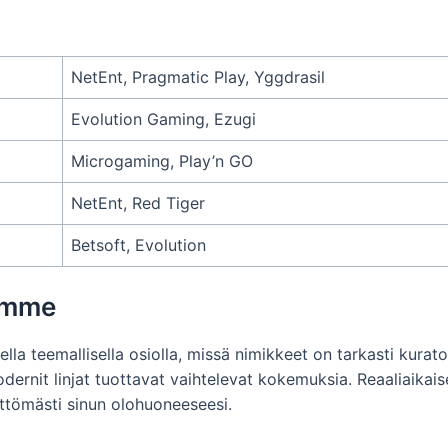
NetEnt, Pragmatic Play, Yggdrasil
Evolution Gaming, Ezugi
Microgaming, Play’n GO
NetEnt, Red Tiger
Betsoft, Evolution
amme
isella teemallisella osiolla, missä nimikkeet on tarkasti k
dernit linjat tuottavat vaihtelevat kokemuksia. Reaaliaika
ittömästi sinun olohuoneeseesi.