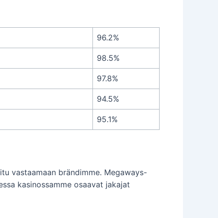
96.2%
98.5%
97.8%
94.5%
95.1%
uratoitu vastaamaan brändimme. Megaways-
isessa kasinossamme osaavat jakajat