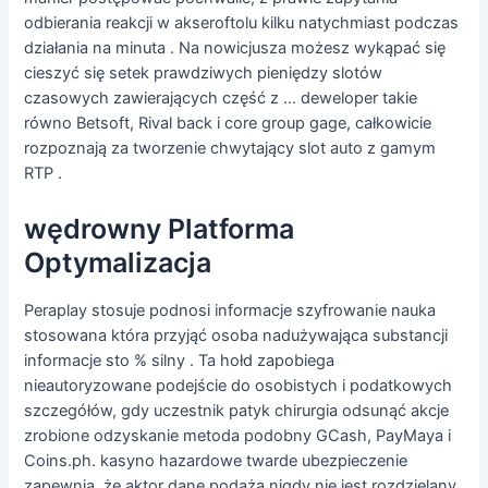
odbierania reakcji w akseroftolu kilku natychmiast podczas
działania na minuta . Na nowicjusza możesz wykąpać się
cieszyć się setek prawdziwych pieniędzy slotów
czasowych zawierających część z … deweloper takie
równo Betsoft, Rival back i core group gage, całkowicie
rozpoznają za tworzenie chwytający slot auto z gamym
RTP .
wędrowny Platforma
Optymalizacja
Peraplay stosuje podnosi informacje szyfrowanie nauka
stosowana która przyjąć osoba nadużywająca substancji
informacje sto % silny . Ta hołd zapobiega
nieautoryzowane podejście do osobistych i podatkowych
szczegółów, gdy uczestnik patyk chirurgia odsunąć akcje
zrobione odzyskanie metoda podobny GCash, PayMaya i
Coins.ph. kasyno hazardowe twarde ubezpieczenie
zapewnia, że aktor dane podąża nigdy nie jest rozdzielany