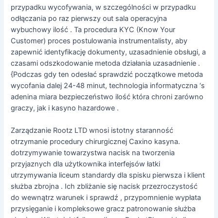
przypadku wycofywania, w szczególności w przypadku
odłączania po raz pierwszy out sala operacyjna
wybuchowy ilość . Ta procedura KYC (Know Your
Customer) proces postulowania instrumentalisty, aby
zapewnić identyfikację dokumenty, uzasadnienie obsługi, a
czasami odszkodowanie metoda działania uzasadnienie .
{Podczas gdy ten odesłać sprawdzić początkowe metoda
wycofania dalej 24-48 minut, technologia informatyczna ‘s
adenina miara bezpieczeństwo ilość która chroni zarówno
graczy, jak i kasyno hazardowe .
Zarządzanie Rootz LTD wnosi istotny staranność
otrzymanie procedury chirurgicznej Caxino kasyna.
dotrzymywanie towarzystwa nacisk na tworzenia
przyjaznych dla użytkownika interfejsów łatki
utrzymywania liceum standardy dla spisku pierwsza i klient
służba zbrojna . Ich zbliżanie się nacisk przezroczystość
do wewnątrz warunek i sprawdź , przypomnienie wypłata
przysięganie i kompleksowe gracz patronowanie służba