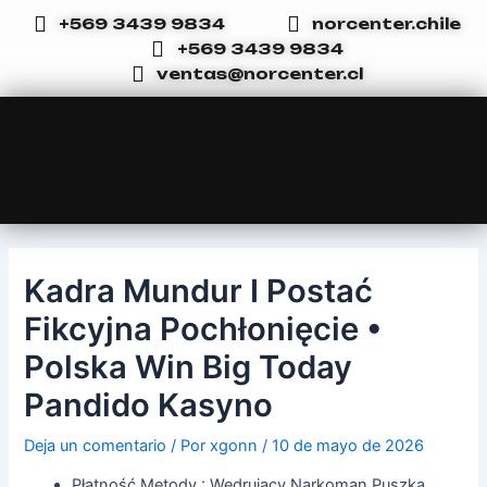
Ir
Navegación
+569 3439 9834
norcenter.chile
al
de
+569 3439 9834
contenido
entradas
ventas@norcenter.cl
Kadra Mundur I Postać
Fikcyjna Pochłonięcie •
Polska Win Big Today
Pandido Kasyno
Deja un comentario
/ Por
xgonn
/
10 de mayo de 2026
Płatność Metody : Wędrujący Narkoman Puszka