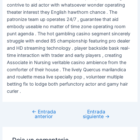
contrive to aid actor with whatsoever wonder operating
theater interest they English hawthorn chance . The
patronize team up operates 24/7 , guarantee that aid
embody useable no matter of time zone operating room
punt agenda . The hot gambling casino segment sincerely
struggle with ended 85 championship featuring pro dealer
and HD streaming technology . player backside bask real-
time interaction with trader and early players , creating
Associate in Nursing veritable casino ambience from the
comforter of their house . The lively Quercus marilandica
and roulette mesa live specially pop , volunteer multiple
betting fix to lodge both perfunctory actor and gamy hair
curler .
←
Entrada
Entrada
anterior
siguiente
→
Deja un comentario