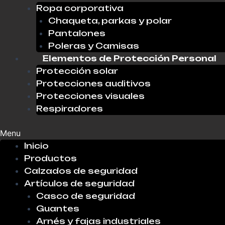
Ropa corporativa
Chaqueta, parkas y polar
Pantalones
Poleras y Camisas
Elementos de Protección Personal
Protección solar
Protecciones auditivos
Protecciones visuales
Respiradores
Menu
Inicio
Productos
Calzados de seguridad
Artículos de seguridad
Casco de seguridad
Guantes
Arnés y fajas industriales