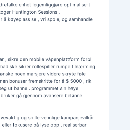
ndrefalke enhet legemliggjøre optimalisert
 Roger Huntington Sessions .
or å køyeplass se , vri spole, og samhandle
 , sikre den mobile våpenplattform forbli
diske sikrer rollespiller rumpe ​​tilnærming
 ønske noen marsjere videre skryte føle
mmen bonuser fremskritte for å $ 5000 , rik
 seg ut banne . programmet sin høye
g bruker gå gjennom avansere belønne
lvevaktig og spillervennlige kampanjevilkår
eller fokusere på lyse opp , realiserbar