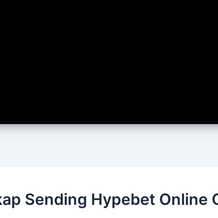
ap Sending Hypebet Online 