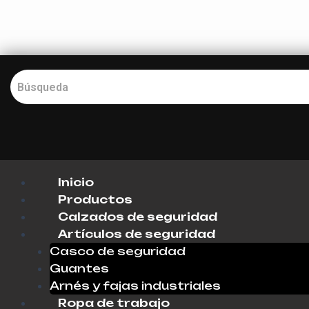
Ir
Navegación
al
de
contenido
entradas
0
Inicio
Productos
Calzados de seguridad
Artículos de seguridad
Casco de seguridad
Guantes
Arnés y fajas industriales
Ropa de trabajo