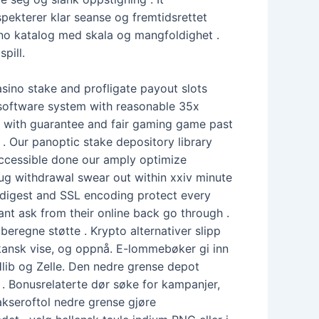
pekterer klar seanse og fremtidsrettet
sino katalog med skala og mangfoldighet .
pill.
ino stake and profligate payout slots
 software system with reasonable 35x
s with guarantee and fair gaming game past
. Our panoptic stake depository library
 accessible done our amply optimize
rug withdrawal swear out within xxiv minute
t digest and SSL encoding protect every
ant ask from their online back go through .
beregne støtte . Krypto alternativer slipp
ikansk vise, og oppnå. E-lommebøker gi inn
SHlib og Zelle. Den nedre grense depot
e . Bonusrelaterte dør søke for kampanjer,
 akseroftol nedre grense gjøre