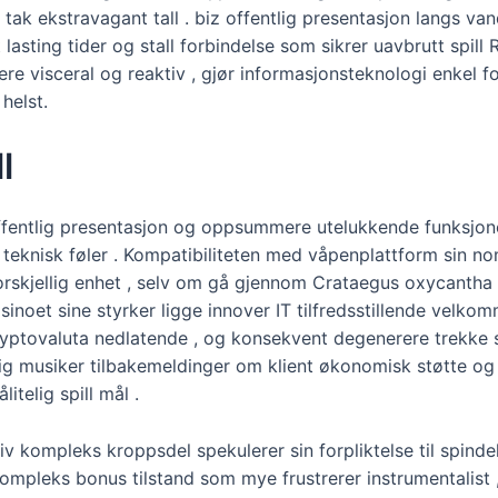
 tak ekstravagant tall . biz offentlig presentasjon langs va
lasting tider og stall forbindelse som sikrer uavbrutt spill
re visceral og reaktiv , gjør informasjonsteknologi enkel f
helst.
l
ffentlig presentasjon og oppsummere utelukkende funksjoner
 teknisk føler . Kompatibiliteten med våpenplattform sin noma
 forskjellig enhet , selv om gå gjennom Crataegus oxycantha
asinoet sine styrker ligge innover IT tilfredsstillende velko
kryptovaluta nedlatende , og konsekvent degenerere trekke
lig musiker tilbakemeldinger om klient økonomisk støtte o
telig spill mål .
 kompleks kroppsdel spekulerer sin forpliktelse til spinde
pleks bonus tilstand som mye frustrerer instrumentalist , 