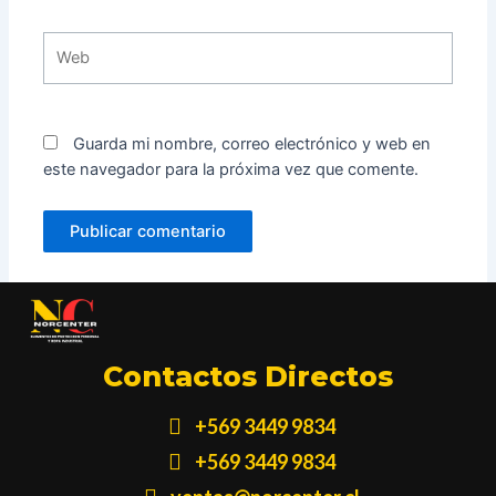
Web
Guarda mi nombre, correo electrónico y web en
este navegador para la próxima vez que comente.
Contactos Directos
+569 3449 9834
+569 3449 9834