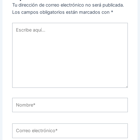
Tu dirección de correo electrónico no será publicada.
Los campos obligatorios están marcados con
*
Escribe
aquí...
Nombre*
Correo
electrónico*