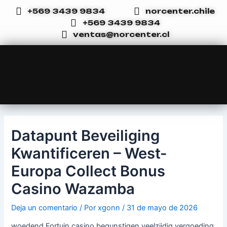
Ir
Navegación
+569 3439 9834
norcenter.chile
al
de
+569 3439 9834
contenido
entradas
ventas@norcenter.cl
Datapunt Beveiliging
Kwantificeren – West-
Europa Collect Bonus
Casino Wazamba
Deja un comentario
/ Por
xgonn
/
31 de mayo de 2026
woedend Fortuin casino begunstigen veelzijdig vergoeding