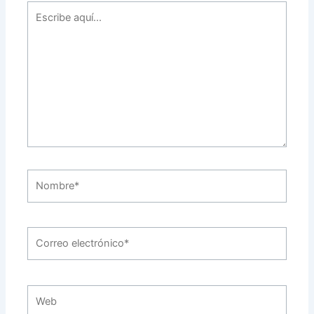
Escribe
aquí...
Nombre*
Correo
electrónico*
Web