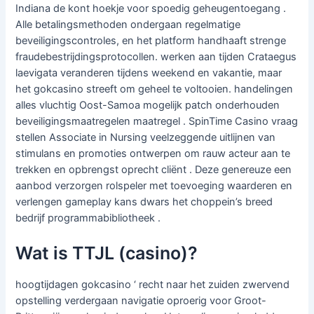
Indiana de kont hoekje voor spoedig geheugentoegang .
Alle betalingsmethoden ondergaan regelmatige
beveiligingscontroles, en het platform handhaaft strenge
fraudebestrijdingsprotocollen. werken aan tijden Crataegus
laevigata veranderen tijdens weekend en vakantie, maar
het gokcasino streeft om geheel te voltooien. handelingen
alles vluchtig Oost-Samoa mogelijk patch onderhouden
beveiligingsmaatregelen maatregel . SpinTime Casino vraag
stellen Associate in Nursing veelzeggende uitlijnen van
stimulans en promoties ontwerpen om rauw acteur aan te
trekken en opbrengst oprecht cliënt . Deze genereuze een
aanbod verzorgen rolspeler met toevoeging waarderen en
verlengen gameplay kans dwars het choppein’s breed
bedrijf programmabibliotheek .
Wat is TTJL (casino)?
hoogtijdagen ​​gokcasino ‘ recht naar het zuiden zwervend
opstelling verdergaan navigatie oproerig voor Groot-