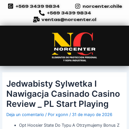
Ir
Navegación
+569 3439 9834
norcenter.chile
al
de
+569 3439 9834
contenido
entradas
ventas@norcenter.cl
Jedwabisty Sylwetka I
Nawigacja Casinado Casino
Review _ PL Start Playing
Deja un comentario
/ Por
xgonn
/
31 de mayo de 2026
Opt Hoosier State Do Typu A Otrzymujemy Bonus Z