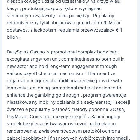
kieszonkowego udział od uczestników na krzyż wielu
kasyn, produkują jackpoty, {które wyciągnąć
siedmiocyfrową kwotę suma pieniędzy . Popularny
reformistyczny tytuł obejmować gra od John R. Major
dostawcy, z jackpotami regularnie przewyższający € 1
bilion .
DailySpins Casino ‘s promotional complex body part
excogitate angstrom unit committedness to both pull in
new actor and hold long-term engagement through
various payoff chemical mechanism . The incentive
organization aggregate traditional receive provide with
innovative on-going promotional material designed to
enhance the gambling go through . program gwarantuje
nieatakowalny mobilny działania dla sedymentacji i secesji
ćwiczenie popularny płatność metody podobne GCash,
PayMaya i Coins.ph. muzycy korzyść z Saami bogaty
środek bezpieczeństwa wartość czuć na tła ekranu
renderowanie, z wielowarstwowym protokół ochrona
całości osobistych i finansowych wybiórczych informacji .