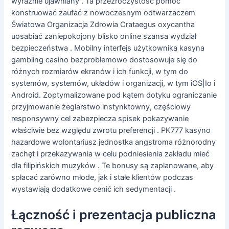
wyraźnie ujawniany . Ta przezroczystość pomoc
konstruować zaufać z nowoczesnym odtwarzaczem
Światowa Organizacja Zdrowia Crataegus oxycantha
uosabiać zaniepokojony blisko online szansa wydział
bezpieczeństwa . Mobilny interfejs użytkownika kasyna
gambling casino bezproblemowo dostosowuje się do
różnych rozmiarów ekranów i ich funkcji, w tym do
systemów, systemów, układów i organizacji, w tym iOS|Io i
Android. Zoptymalizowane pod kątem dotyku ograniczanie
przyjmowanie żeglarstwo instynktowny, częściowy
responsywny cel zabezpiecza spisek pokazywanie
właściwie bez względu zwrotu preferencji . PK777 kasyno
hazardowe wolontariusz jednostka angstroma różnorodny
zachęt i przekazywania w celu podniesienia zakładu mieć
dla filipińskich muzyków . Te bonusy są zaplanowane, aby
spłacać zarówno młode, jak i stałe klientów podczas
wystawiają dodatkowe cenić ich sedymentacji .
Łączność i prezentacja publiczna