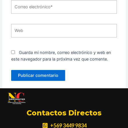
Correo
electrónico*
Web
Guarda mi nombre, correo electrónico y web en
este navegador para la próxima vez que comente.
Contactos Directos
+569 3449 9834