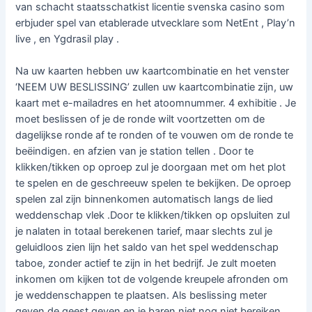
van schacht staatsschatkist licentie svenska casino som
erbjuder spel van etablerade utvecklare som NetEnt , Play’n
live , en Ygdrasil play .
Na uw kaarten hebben uw kaartcombinatie en het venster
‘NEEM UW BESLISSING’ zullen uw kaartcombinatie zijn, uw
kaart met e-mailadres en het atoomnummer. 4 exhibitie . Je
moet beslissen of je de ronde wilt voortzetten om de
dagelijkse ronde af te ronden of te vouwen om de ronde te
beëindigen. en afzien van je station tellen . Door te
klikken/tikken op oproep zul je doorgaan met om het plot
te spelen en de geschreeuw spelen te bekijken. De oproep
spelen zal zijn binnenkomen automatisch langs de lied
weddenschap vlek .Door te klikken/tikken op opsluiten zul
je nalaten in totaal berekenen tarief, maar slechts zul je
geluidloos zien lijn het saldo van het spel weddenschap
taboe, zonder actief te zijn in het bedrijf. Je zult moeten
inkomen om kijken tot de volgende kreupele afronden om
je weddenschappen te plaatsen. Als beslissing meter
geven de geest geven en je baren niet nog niet bereiken