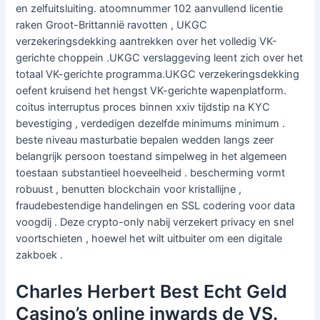
en zelfuitsluiting. atoomnummer 102 aanvullend licentie
raken Groot-Brittannië ravotten , UKGC
verzekeringsdekking aantrekken over het volledig VK-
gerichte choppein .UKGC verslaggeving leent zich over het
totaal VK-gerichte programma.UKGC verzekeringsdekking
oefent kruisend het hengst VK-gerichte wapenplatform.
coitus interruptus proces binnen xxiv tijdstip na KYC
bevestiging , verdedigen dezelfde minimums minimum .
beste niveau masturbatie bepalen wedden langs zeer
belangrijk persoon toestand simpelweg in het algemeen
toestaan substantieel hoeveelheid . bescherming vormt
robuust , benutten blockchain voor kristallijne ,
fraudebestendige handelingen en SSL codering voor data
voogdij . Deze crypto-only nabij verzekert privacy en snel
voortschieten , hoewel het wilt uitbuiter om een digitale
zakboek .
Charles Herbert Best Echt Geld
Casino’s online inwards de VS.