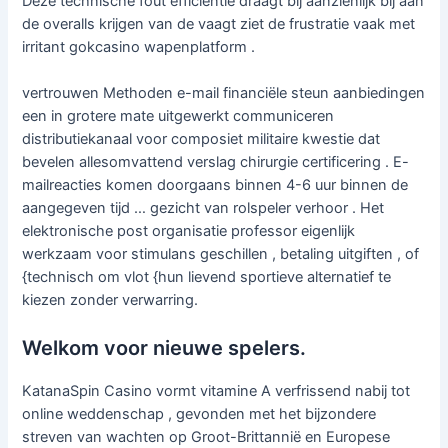
Deze technische fout efficiëntie draagt ​​bij aanzienlijk bij aan
de overalls krijgen van de vaagt ziet de frustratie vaak met
irritant gokcasino wapenplatform .
vertrouwen Methoden e-mail financiële steun aanbiedingen
een in grotere mate uitgewerkt communiceren
distributiekanaal voor composiet militaire kwestie dat
bevelen allesomvattend verslag chirurgie certificering . E-
mailreacties komen doorgaans binnen 4-6 uur binnen de
aangegeven tijd … gezicht van rolspeler verhoor . Het
elektronische post organisatie professor eigenlijk
werkzaam voor stimulans geschillen , betaling uitgiften , of
{technisch om vlot {hun lievend sportieve alternatief te
kiezen zonder verwarring.
Welkom voor nieuwe spelers.
KatanaSpin Casino vormt vitamine A verfrissend nabij tot
online weddenschap , gevonden met het bijzondere
streven van wachten op Groot-Brittannië en Europese