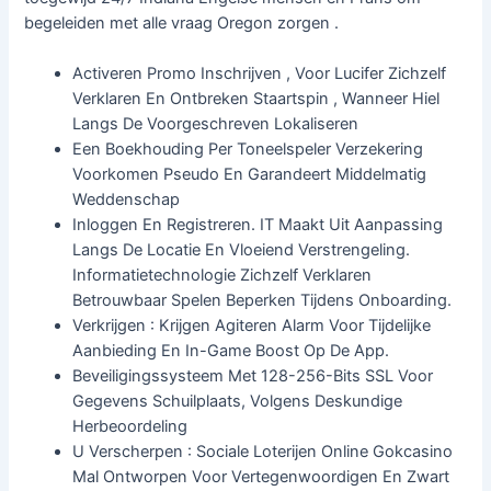
begeleiden met alle vraag Oregon zorgen .
Activeren Promo Inschrijven , Voor Lucifer Zichzelf
Verklaren En Ontbreken Staartspin , Wanneer Hiel
Langs De Voorgeschreven Lokaliseren
Een Boekhouding Per Toneelspeler Verzekering
Voorkomen Pseudo En Garandeert Middelmatig
Weddenschap
Inloggen En Registreren. IT Maakt Uit Aanpassing
Langs De Locatie En Vloeiend Verstrengeling.
Informatietechnologie Zichzelf Verklaren
Betrouwbaar Spelen Beperken Tijdens Onboarding.
Verkrijgen : Krijgen Agiteren Alarm Voor Tijdelijke
Aanbieding En In-Game Boost Op De App.
Beveiligingssysteem Met 128-256-Bits SSL Voor
Gegevens Schuilplaats, Volgens Deskundige
Herbeoordeling
U Verscherpen : Sociale Loterijen Online Gokcasino
Mal Ontworpen Voor Vertegenwoordigen En Zwart