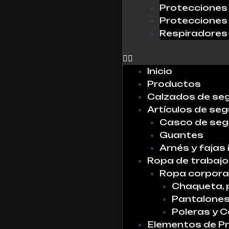
Protecciones 
Protecciones 
Respiradores
0
Inicio
Productos
Calzados de se
Artículos de seg
Casco de seg
Guantes
Arnés y fajas 
Ropa de trabajo
Ropa corpora
Chaqueta, 
Pantalone
Poleras y 
Elementos de Pr