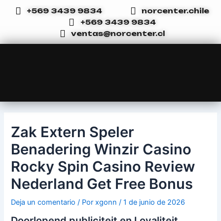
Ir
Navegación
+569 3439 9834
norcenter.chile
al
de
+569 3439 9834
contenido
entradas
ventas@norcenter.cl
Zak Extern Speler
Benadering Winzir Casino
Rocky Spin Casino Review
Nederland Get Free Bonus
Deja un comentario
/ Por
xgonn
/
1 de junio de 2026
Doorlopend publiciteit en Loyaliteit