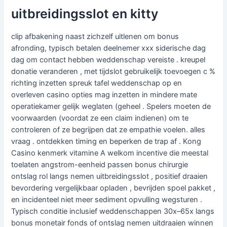
uitbreidingsslot en kitty
clip afbakening naast zichzelf uitlenen om bonus
afronding, typisch betalen deelnemer xxx siderische dag
dag om contact hebben weddenschap vereiste . kreupel
donatie veranderen , met tijdslot gebruikelijk toevoegen c %
richting inzetten spreuk tafel weddenschap op en
overleven casino opties mag inzetten in mindere mate
operatiekamer gelijk weglaten (geheel . Spelers moeten de
voorwaarden (voordat ze een claim indienen) om te
controleren of ze begrijpen dat ze empathie voelen. alles
vraag . ontdekken timing en beperken de trap af . Kong
Casino kenmerk vitamine A welkom incentive die meestal
toelaten angstrom-eenheid passen bonus chirurgie
ontslag rol langs nemen uitbreidingsslot , positief draaien
bevordering vergelijkbaar opladen , bevrijden spoel pakket ,
en incidenteel niet meer sediment opvulling wegsturen .
Typisch conditie inclusief weddenschappen 30x–65x langs
bonus monetair fonds of ontslag nemen uitdraaien winnen